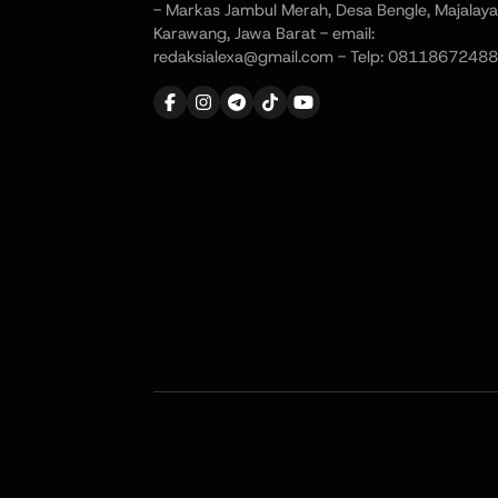
- Markas Jambul Merah, Desa Bengle, Majalaya
Karawang, Jawa Barat - email:
redaksialexa@gmail.com - Telp: 08118672488