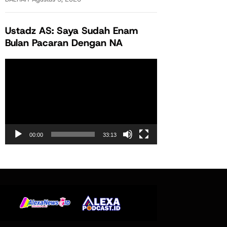
Ustadz AS: Saya Sudah Enam
Bulan Pacaran Dengan NA
Pemutar
Video
00:00
33:13