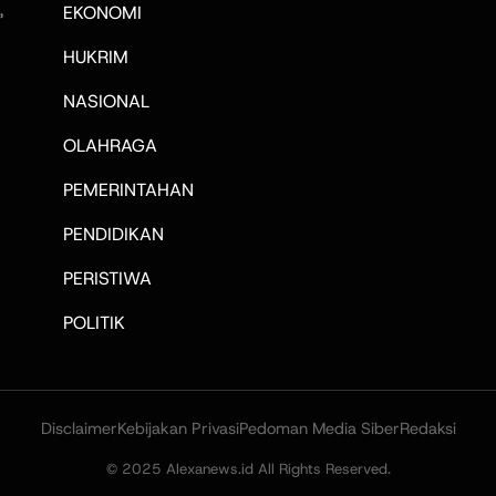
,
EKONOMI
HUKRIM
NASIONAL
OLAHRAGA
PEMERINTAHAN
PENDIDIKAN
PERISTIWA
POLITIK
Disclaimer
Kebijakan Privasi
Pedoman Media Siber
Redaksi
© 2025 Alexanews.id All Rights Reserved.