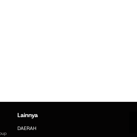
Lainnya
DAERAH
oup