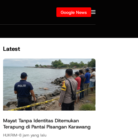
Google News
Latest
Mayat Tanpa Identitas Ditemukan
Terapung di Pantai Pisangan Karawang
HUKRIM
-
8 jam yang lalu