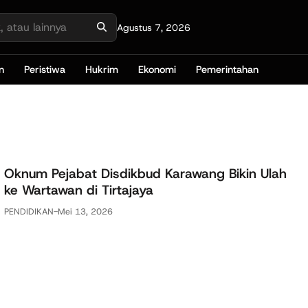
Agustus 7, 2026
n
Peristiwa
Hukrim
Ekonomi
Pemerintahan
Oknum Pejabat Disdikbud Karawang Bikin Ulah
ke Wartawan di Tirtajaya
PENDIDIKAN
-
Mei 13, 2026