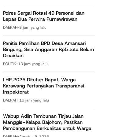
Polres Sergai Rotasi 49 Personel dan
Lepas Dua Perwira Purnawirawan
DAERAH
-
8 jam yang lalu
Panitia Pemilihan BPD Desa Amansari
Bingung, Sisa Anggaran Rp5 Juta Belum
Dicairkan
POLITIK
-
13 jam yang lalu
LHP 2025 Ditutup Rapat, Warga
Karawang Pertanyakan Transparansi
Inspektorat
DAERAH
-
16 jam yang lalu
Wabup Adlin Tambunan Tinjau Jalan
Manggis–Kelapa Bajohom, Pastikan
Pembangunan Berkualitas untuk Warga
DAERAH
-
Agustus 5, 2026