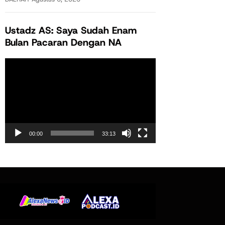
Ustadz AS: Saya Sudah Enam
Bulan Pacaran Dengan NA
Pemutar
Video
00:00
33:13