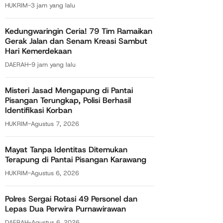
HUKRIM
-
3 jam yang lalu
Kedungwaringin Ceria! 79 Tim Ramaikan
Gerak Jalan dan Senam Kreasi Sambut
Hari Kemerdekaan
DAERAH
-
9 jam yang lalu
Misteri Jasad Mengapung di Pantai
Pisangan Terungkap, Polisi Berhasil
Identifikasi Korban
HUKRIM
-
Agustus 7, 2026
Mayat Tanpa Identitas Ditemukan
Terapung di Pantai Pisangan Karawang
HUKRIM
-
Agustus 6, 2026
Polres Sergai Rotasi 49 Personel dan
Lepas Dua Perwira Purnawirawan
DAERAH
-
Agustus 6, 2026