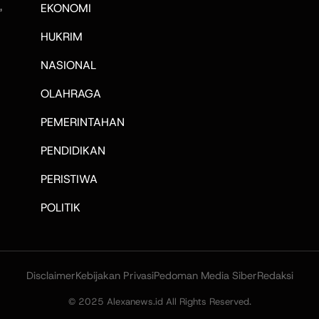
,
EKONOMI
HUKRIM
NASIONAL
OLAHRAGA
PEMERINTAHAN
PENDIDIKAN
PERISTIWA
POLITIK
Disclaimer
Kebijakan Privasi
Pedoman Media Siber
Redaksi
© 2025 Alexanews.id All Rights Reserved.