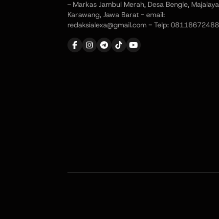
- Markas Jambul Merah, Desa Bengle, Majalaya
Karawang, Jawa Barat - email:
redaksialexa@gmail.com - Telp: 08118672488