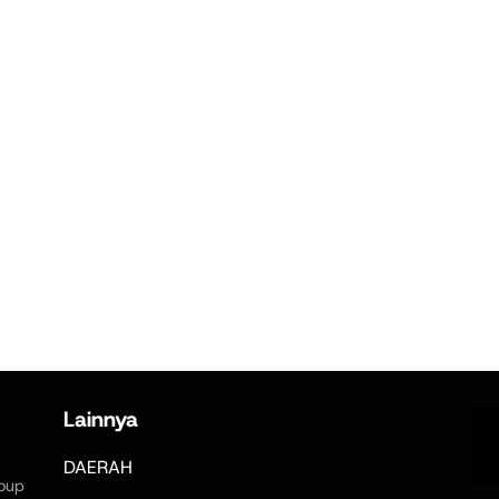
Lainnya
DAERAH
oup