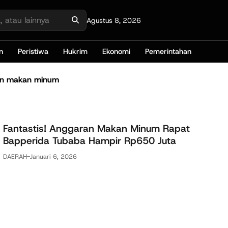
Agustus 8, 2026
n
Peristiwa
Hukrim
Ekonomi
Pemerintahan
n makan minum
Fantastis! Anggaran Makan Minum Rapat
Bapperida Tubaba Hampir Rp650 Juta
DAERAH
-
Januari 6, 2026