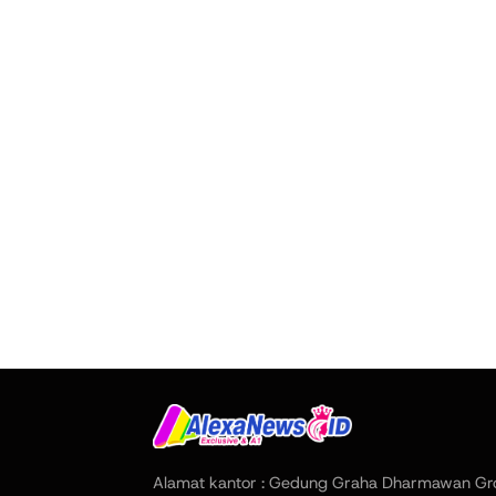
Alamat kantor : Gedung Graha Dharmawan Gr