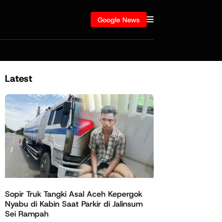
Google News
Latest
Sopir Truk Tangki Asal Aceh Kepergok
Nyabu di Kabin Saat Parkir di Jalinsum
Sei Rampah