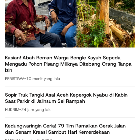
Kasian! Abah Reman Warga Bengle Kayuh Sepeda
Mengadu Pohon Pisang Miliknya Ditebang Orang Tanpa
Izin
PERISTIWA
-
10 menit yang lalu
Sopir Truk Tangki Asal Aceh Kepergok Nyabu di Kabin
Saat Parkir di Jalinsum Sei Rampah
HUKRIM
-
24 jam yang lalu
Kedungwaringin Ceria! 79 Tim Ramaikan Gerak Jalan
dan Senam Kreasi Sambut Hari Kemerdekaan