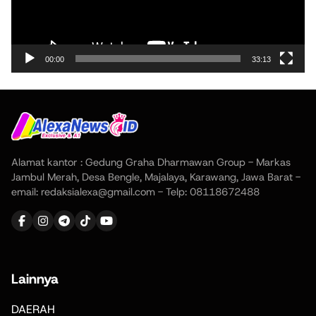
00:00
33:13
Alamat kantor : Gedung Graha Dharmawan Group - Markas
Jambul Merah, Desa Bengle, Majalaya, Karawang, Jawa Barat -
email: redaksialexa@gmail.com - Telp: 08118672488
Lainnya
DAERAH