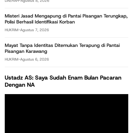
DAERAH
-
Agustus 8, 2026
Misteri Jasad Mengapung di Pantai Pisangan Terungkap,
Polisi Berhasil Identifikasi Korban
HUKRIM
-
Agustus 7, 2026
Mayat Tanpa Identitas Ditemukan Terapung di Pantai
Pisangan Karawang
HUKRIM
-
Agustus 6, 2026
Ustadz AS: Saya Sudah Enam Bulan Pacaran
Dengan NA
Pemutar
Video