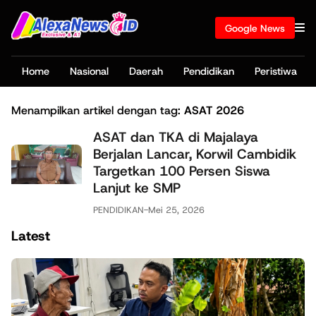
Google News
Home
Nasional
Daerah
Pendidikan
Peristiwa
Menampilkan artikel dengan tag:
ASAT 2026
ASAT dan TKA di Majalaya
Berjalan Lancar, Korwil Cambidik
Targetkan 100 Persen Siswa
Lanjut ke SMP
PENDIDIKAN
-
Mei 25, 2026
Latest