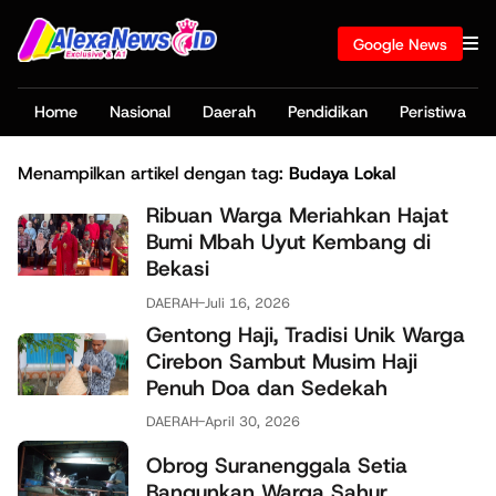
Google News
Home
Nasional
Daerah
Pendidikan
Peristiwa
Menampilkan artikel dengan tag:
Budaya Lokal
Ribuan Warga Meriahkan Hajat
Bumi Mbah Uyut Kembang di
Bekasi
DAERAH
-
Juli 16, 2026
Gentong Haji, Tradisi Unik Warga
Cirebon Sambut Musim Haji
Penuh Doa dan Sedekah
DAERAH
-
April 30, 2026
Obrog Suranenggala Setia
Bangunkan Warga Sahur