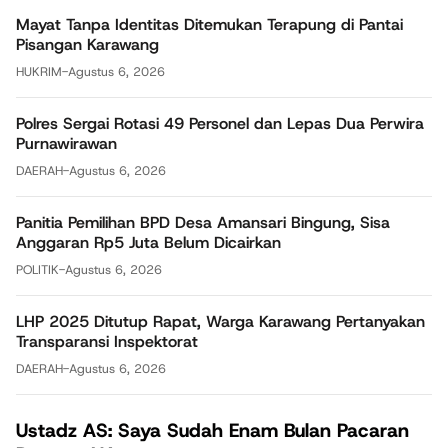
Mayat Tanpa Identitas Ditemukan Terapung di Pantai
Pisangan Karawang
HUKRIM
-
Agustus 6, 2026
Polres Sergai Rotasi 49 Personel dan Lepas Dua Perwira
Purnawirawan
DAERAH
-
Agustus 6, 2026
Panitia Pemilihan BPD Desa Amansari Bingung, Sisa
Anggaran Rp5 Juta Belum Dicairkan
POLITIK
-
Agustus 6, 2026
LHP 2025 Ditutup Rapat, Warga Karawang Pertanyakan
Transparansi Inspektorat
DAERAH
-
Agustus 6, 2026
Ustadz AS: Saya Sudah Enam Bulan Pacaran