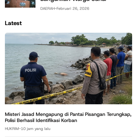
DAERAH
-
Februari 26, 2026
Latest
Misteri Jasad Mengapung di Pantai Pisangan Terungkap,
Polisi Berhasil Identifikasi Korban
HUKRIM
-
10 jam yang lalu