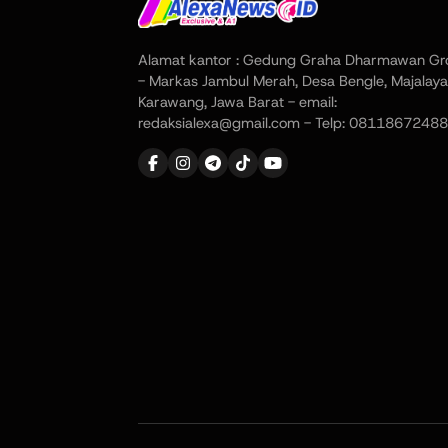
Alamat kantor : Gedung Graha Dharmawan Gr
- Markas Jambul Merah, Desa Bengle, Majalaya
Karawang, Jawa Barat - email:
redaksialexa@gmail.com - Telp: 08118672488