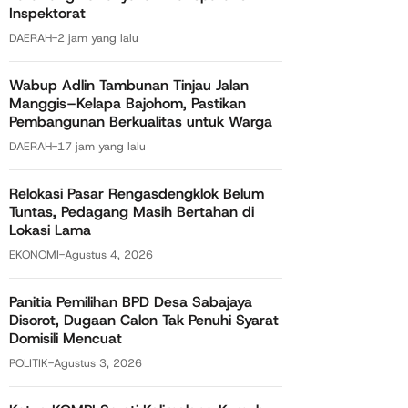
Inspektorat
DAERAH
-
2 jam yang lalu
Wabup Adlin Tambunan Tinjau Jalan
Manggis–Kelapa Bajohom, Pastikan
Pembangunan Berkualitas untuk Warga
DAERAH
-
17 jam yang lalu
Relokasi Pasar Rengasdengklok Belum
Tuntas, Pedagang Masih Bertahan di
Lokasi Lama
EKONOMI
-
Agustus 4, 2026
Panitia Pemilihan BPD Desa Sabajaya
Disorot, Dugaan Calon Tak Penuhi Syarat
Domisili Mencuat
POLITIK
-
Agustus 3, 2026