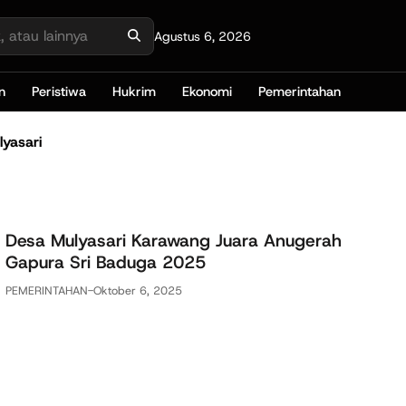
Agustus 6, 2026
n
Peristiwa
Hukrim
Ekonomi
Pemerintahan
yasari
Desa Mulyasari Karawang Juara Anugerah
Gapura Sri Baduga 2025
PEMERINTAHAN
-
Oktober 6, 2025