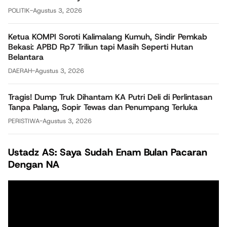
POLITIK
-
Agustus 3, 2026
Ketua KOMPI Soroti Kalimalang Kumuh, Sindir Pemkab
Bekasi: APBD Rp7 Triliun tapi Masih Seperti Hutan
Belantara
DAERAH
-
Agustus 3, 2026
Tragis! Dump Truk Dihantam KA Putri Deli di Perlintasan
Tanpa Palang, Sopir Tewas dan Penumpang Terluka
PERISTIWA
-
Agustus 3, 2026
Ustadz AS: Saya Sudah Enam Bulan Pacaran
Dengan NA
Pemutar
Video