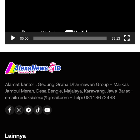
00:00
33:13
Alamat kantor : Gedung Graha Dharmawan Group - Markas
Jambul Merah, Desa Bengle, Majalaya, Karawang, Jawa Barat -
email: redaksialexa@gmail.com - Telp: 08118672488
Lainnya