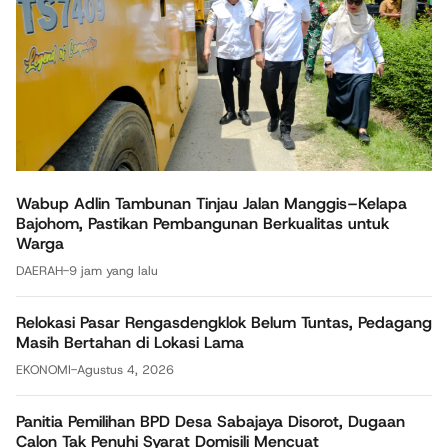
Wabup Adlin Tambunan Tinjau Jalan Manggis–Kelapa
Bajohom, Pastikan Pembangunan Berkualitas untuk
Warga
DAERAH
-
9 jam yang lalu
Relokasi Pasar Rengasdengklok Belum Tuntas, Pedagang
Masih Bertahan di Lokasi Lama
EKONOMI
-
Agustus 4, 2026
Panitia Pemilihan BPD Desa Sabajaya Disorot, Dugaan
Calon Tak Penuhi Syarat Domisili Mencuat