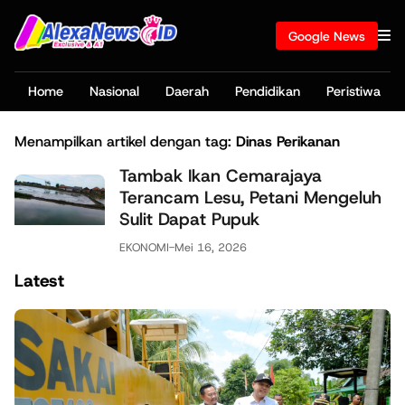
Google News
Home
Nasional
Daerah
Pendidikan
Peristiwa
Menampilkan artikel dengan tag:
Dinas Perikanan
Tambak Ikan Cemarajaya
Terancam Lesu, Petani Mengeluh
Sulit Dapat Pupuk
EKONOMI
-
Mei 16, 2026
Latest