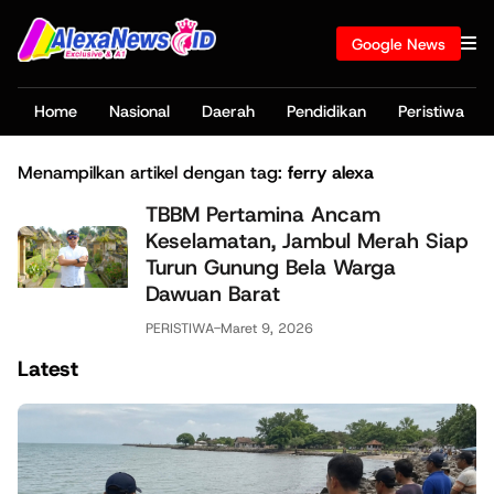
Google News
Home
Nasional
Daerah
Pendidikan
Peristiwa
Menampilkan artikel dengan tag:
ferry alexa
TBBM Pertamina Ancam
Keselamatan, Jambul Merah Siap
Turun Gunung Bela Warga
Dawuan Barat
PERISTIWA
-
Maret 9, 2026
Latest