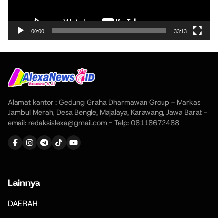
00:00
33:13
Alamat kantor : Gedung Graha Dharmawan Group - Markas
Jambul Merah, Desa Bengle, Majalaya, Karawang, Jawa Barat -
email: redaksialexa@gmail.com - Telp: 08118672488
Lainnya
DAERAH