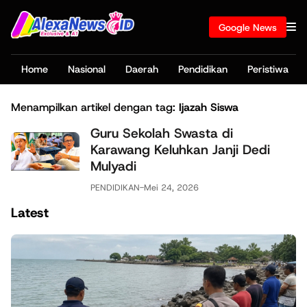
Google News
Home
Nasional
Daerah
Pendidikan
Peristiwa
Menampilkan artikel dengan tag:
Ijazah Siswa
Guru Sekolah Swasta di
Karawang Keluhkan Janji Dedi
Mulyadi
PENDIDIKAN
-
Mei 24, 2026
Latest