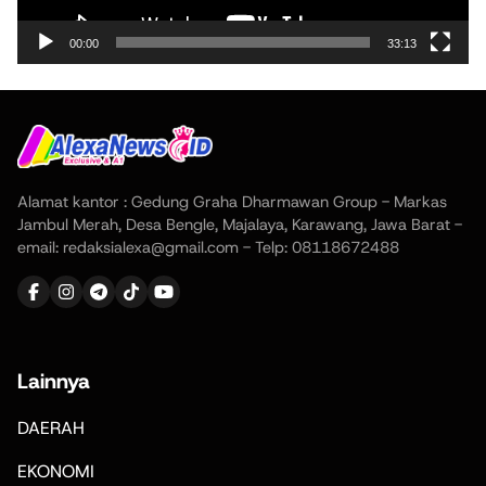
00:00
33:13
Alamat kantor : Gedung Graha Dharmawan Group - Markas
Jambul Merah, Desa Bengle, Majalaya, Karawang, Jawa Barat -
email: redaksialexa@gmail.com - Telp: 08118672488
Lainnya
DAERAH
EKONOMI