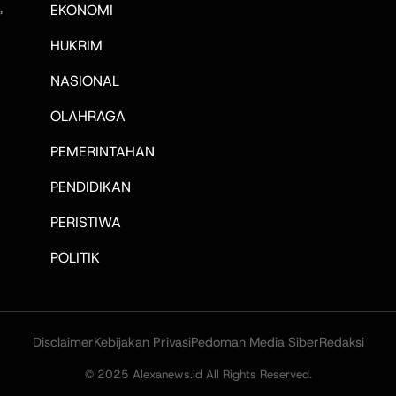
,
EKONOMI
HUKRIM
NASIONAL
OLAHRAGA
PEMERINTAHAN
PENDIDIKAN
PERISTIWA
POLITIK
Disclaimer
Kebijakan Privasi
Pedoman Media Siber
Redaksi
© 2025 Alexanews.id All Rights Reserved.