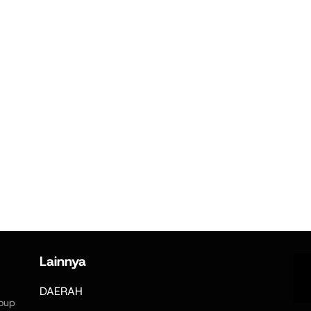
Lainnya
DAERAH
oup