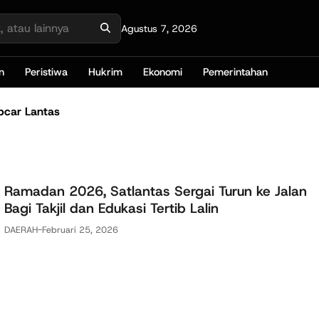
Agustus 7, 2026
n
Peristiwa
Hukrim
Ekonomi
Pemerintahan
bcar Lantas
Ramadan 2026, Satlantas Sergai Turun ke Jalan
Bagi Takjil dan Edukasi Tertib Lalin
DAERAH
-
Februari 25, 2026