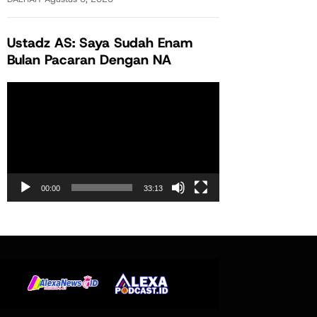
Ustadz AS: Saya Sudah Enam
Bulan Pacaran Dengan NA
Pemutar
Video
00:00
33:13