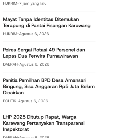
HUKRIM
-
7 jam yang lalu
Mayat Tanpa Identitas Ditemukan
Terapung di Pantai Pisangan Karawang
HUKRIM
-
Agustus 6, 2026
Polres Sergai Rotasi 49 Personel dan
Lepas Dua Perwira Purnawirawan
DAERAH
-
Agustus 6, 2026
Panitia Pemilihan BPD Desa Amansari
Bingung, Sisa Anggaran Rp5 Juta Belum
Dicairkan
POLITIK
-
Agustus 6, 2026
LHP 2025 Ditutup Rapat, Warga
Karawang Pertanyakan Transparansi
Inspektorat
DAERAH
-
Agustus 6, 2026