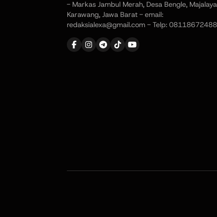
- Markas Jambul Merah, Desa Bengle, Majalaya
Karawang, Jawa Barat - email:
redaksialexa@gmail.com - Telp: 08118672488