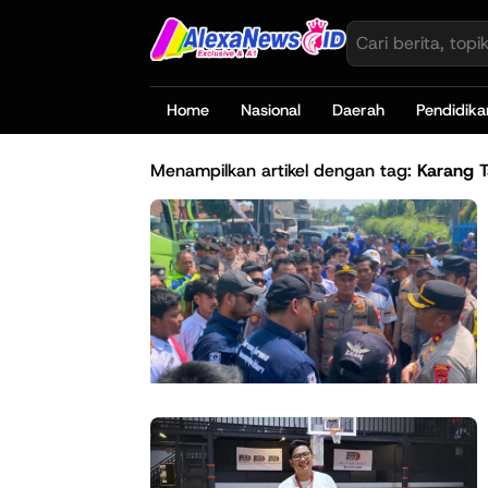
Home
Nasional
Daerah
Pendidika
Menampilkan artikel dengan tag:
Karang 