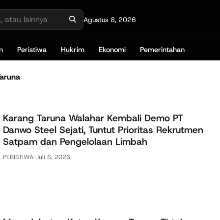
Agustus 8, 2026
n
Peristiwa
Hukrim
Ekonomi
Pemerintahan
Taruna
Karang Taruna Walahar Kembali Demo PT
Danwo Steel Sejati, Tuntut Prioritas Rekrutmen
Satpam dan Pengelolaan Limbah
PERISTIWA
-
Juli 6, 2026