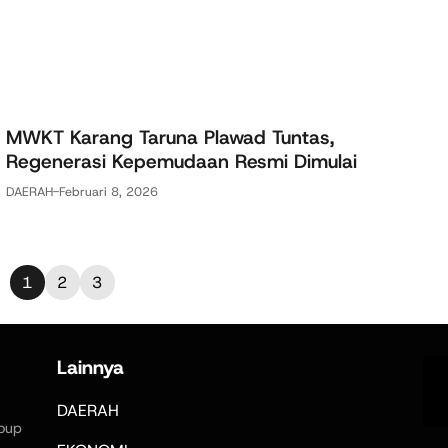
MWKT Karang Taruna Plawad Tuntas,
Regenerasi Kepemudaan Resmi Dimulai
DAERAH
-
Februari 8, 2026
1
2
3
Lainnya
DAERAH
oup