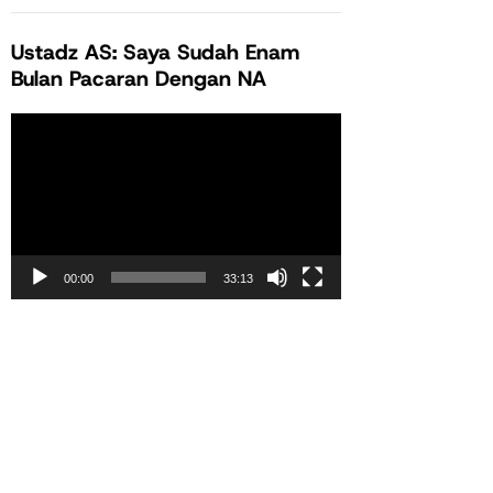
Ustadz AS: Saya Sudah Enam
Bulan Pacaran Dengan NA
Pemutar
Video
00:00
33:13