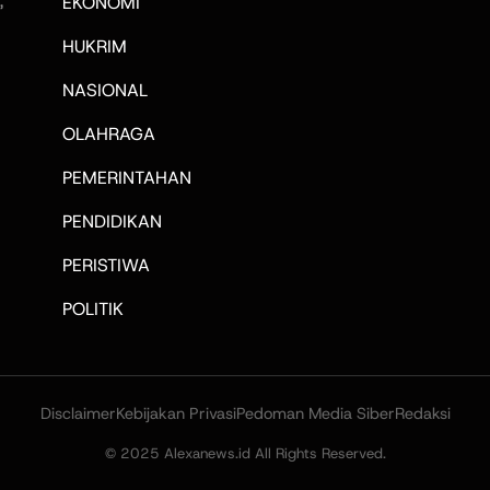
,
EKONOMI
HUKRIM
NASIONAL
OLAHRAGA
PEMERINTAHAN
PENDIDIKAN
PERISTIWA
POLITIK
Disclaimer
Kebijakan Privasi
Pedoman Media Siber
Redaksi
© 2025 Alexanews.id All Rights Reserved.