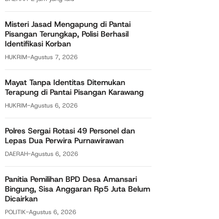
Misteri Jasad Mengapung di Pantai
Pisangan Terungkap, Polisi Berhasil
Identifikasi Korban
HUKRIM
-
Agustus 7, 2026
Mayat Tanpa Identitas Ditemukan
Terapung di Pantai Pisangan Karawang
HUKRIM
-
Agustus 6, 2026
Polres Sergai Rotasi 49 Personel dan
Lepas Dua Perwira Purnawirawan
DAERAH
-
Agustus 6, 2026
Panitia Pemilihan BPD Desa Amansari
Bingung, Sisa Anggaran Rp5 Juta Belum
Dicairkan
POLITIK
-
Agustus 6, 2026