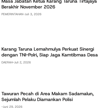
Masa Jabatan Ketua Karang Taruna Tirtajaya
Berakhir November 2026
PEMERINTAHAN
-
Juli 3, 2026
Karang Taruna Lemahmulya Perkuat Sinergi
dengan TNI-Polri, Siap Jaga Kamtibmas Desa
DAERAH
-
Juli 2, 2026
Tawuran Pecah di Area Makam Sadamalun,
Sejumlah Pelaku Diamankan Polisi
-
Juni 29, 2026