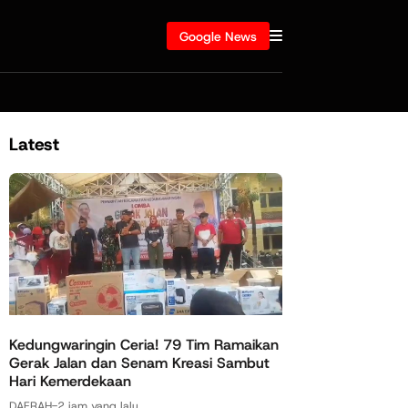
Google News
Latest
Kedungwaringin Ceria! 79 Tim Ramaikan
Gerak Jalan dan Senam Kreasi Sambut
Hari Kemerdekaan
DAERAH
-
2 jam yang lalu