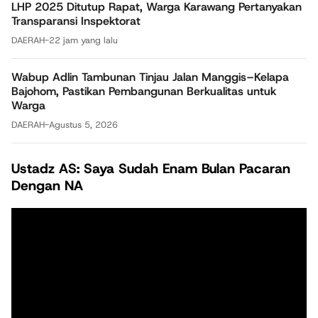
LHP 2025 Ditutup Rapat, Warga Karawang Pertanyakan
Transparansi Inspektorat
DAERAH
-
22 jam yang lalu
Wabup Adlin Tambunan Tinjau Jalan Manggis–Kelapa
Bajohom, Pastikan Pembangunan Berkualitas untuk
Warga
DAERAH
-
Agustus 5, 2026
Ustadz AS: Saya Sudah Enam Bulan Pacaran
Dengan NA
Pemutar
Video