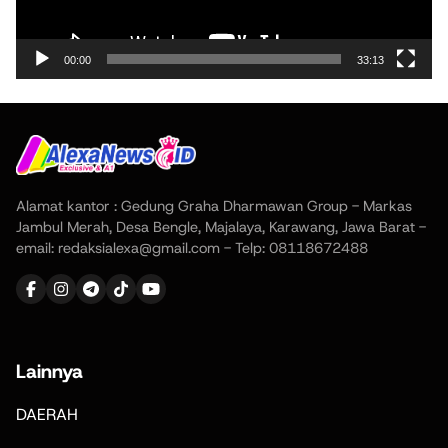
00:00
33:13
Alamat kantor : Gedung Graha Dharmawan Group - Markas
Jambul Merah, Desa Bengle, Majalaya, Karawang, Jawa Barat -
email: redaksialexa@gmail.com - Telp: 08118672488
Lainnya
DAERAH