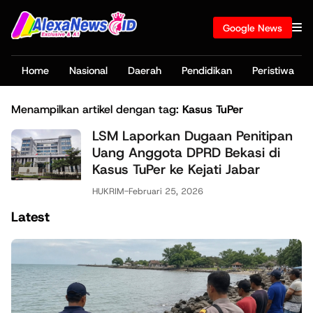
Google News
Home
Nasional
Daerah
Pendidikan
Peristiwa
Menampilkan artikel dengan tag:
Kasus TuPer
LSM Laporkan Dugaan Penitipan
Uang Anggota DPRD Bekasi di
Kasus TuPer ke Kejati Jabar
HUKRIM
-
Februari 25, 2026
Latest