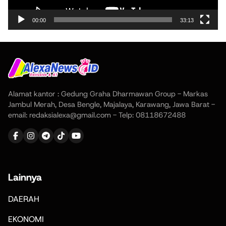
00:00
33:13
Alamat kantor : Gedung Graha Dharmawan Group - Markas
Jambul Merah, Desa Bengle, Majalaya, Karawang, Jawa Barat -
email: redaksialexa@gmail.com - Telp: 08118672488
Lainnya
DAERAH
EKONOMI