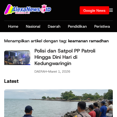
Google News
Home
Nasional
Daerah
Pendidikan
Peristiwa
Menampilkan artikel dengan tag:
keamanan ramadhan
Polisi dan Satpol PP Patroli
Hingga Dini Hari di
Kedungwaringin
DAERAH
-
Maret 1, 2026
Latest