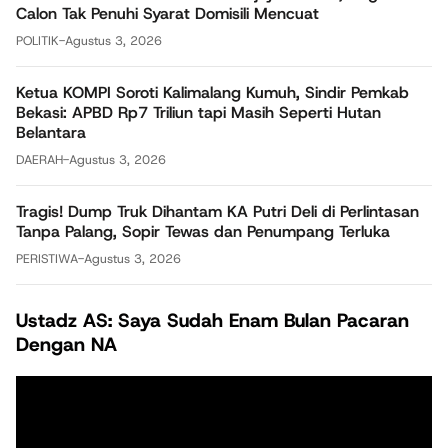
Calon Tak Penuhi Syarat Domisili Mencuat
POLITIK
-
Agustus 3, 2026
Ketua KOMPI Soroti Kalimalang Kumuh, Sindir Pemkab
Bekasi: APBD Rp7 Triliun tapi Masih Seperti Hutan
Belantara
DAERAH
-
Agustus 3, 2026
Tragis! Dump Truk Dihantam KA Putri Deli di Perlintasan
Tanpa Palang, Sopir Tewas dan Penumpang Terluka
PERISTIWA
-
Agustus 3, 2026
Ustadz AS: Saya Sudah Enam Bulan Pacaran
Dengan NA
Pemutar
Video