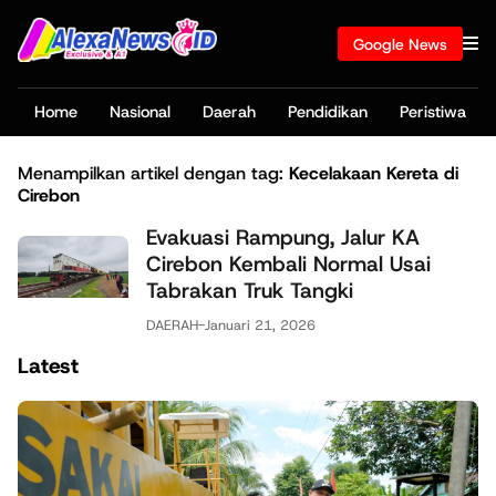
Google News
Home
Nasional
Daerah
Pendidikan
Peristiwa
Menampilkan artikel dengan tag:
Kecelakaan Kereta di
Cirebon
Evakuasi Rampung, Jalur KA
Cirebon Kembali Normal Usai
Tabrakan Truk Tangki
DAERAH
-
Januari 21, 2026
Latest