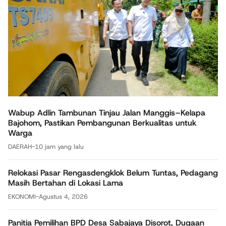
Wabup Adlin Tambunan Tinjau Jalan Manggis–Kelapa
Bajohom, Pastikan Pembangunan Berkualitas untuk
Warga
DAERAH
-
10 jam yang lalu
Relokasi Pasar Rengasdengklok Belum Tuntas, Pedagang
Masih Bertahan di Lokasi Lama
EKONOMI
-
Agustus 4, 2026
Panitia Pemilihan BPD Desa Sabajaya Disorot, Dugaan