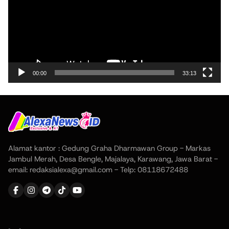
00:00
33:13
Alamat kantor : Gedung Graha Dharmawan Group - Markas
Jambul Merah, Desa Bengle, Majalaya, Karawang, Jawa Barat -
email: redaksialexa@gmail.com - Telp: 08118672488