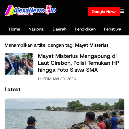
Google News
Home
Nasional
Daerah
Pendidikan
Peristiwa
Menampilkan artikel dengan tag:
Mayat Misterius
Mayat Misterius Mengapung di
Laut Cirebon, Polisi Temukan HP
hingga Foto Siswa SMA
HUKRIM
-
Mei 29, 2026
Latest