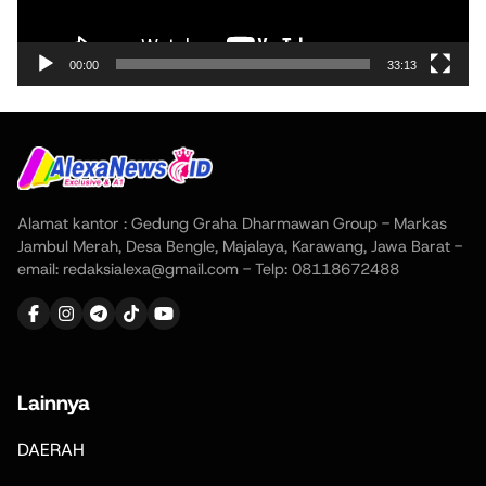
00:00
33:13
Alamat kantor : Gedung Graha Dharmawan Group - Markas
Jambul Merah, Desa Bengle, Majalaya, Karawang, Jawa Barat -
email: redaksialexa@gmail.com - Telp: 08118672488
Lainnya
DAERAH