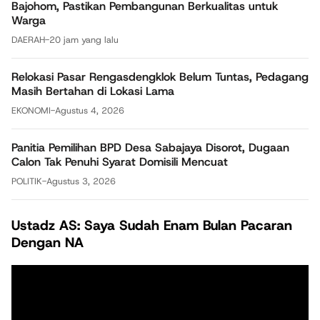
Bajohom, Pastikan Pembangunan Berkualitas untuk
Warga
DAERAH
-
20 jam yang lalu
Relokasi Pasar Rengasdengklok Belum Tuntas, Pedagang
Masih Bertahan di Lokasi Lama
EKONOMI
-
Agustus 4, 2026
Panitia Pemilihan BPD Desa Sabajaya Disorot, Dugaan
Calon Tak Penuhi Syarat Domisili Mencuat
POLITIK
-
Agustus 3, 2026
Ustadz AS: Saya Sudah Enam Bulan Pacaran
Dengan NA
Pemutar
Video