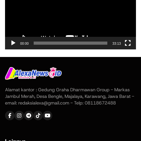
00:00
33:13
Alamat kantor : Gedung Graha Dharmawan Group - Markas
Jambul Merah, Desa Bengle, Majalaya, Karawang, Jawa Barat -
email: redaksialexa@gmail.com - Telp: 08118672488