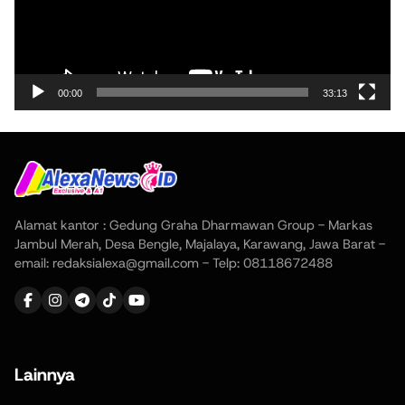
00:00
33:13
Alamat kantor : Gedung Graha Dharmawan Group - Markas
Jambul Merah, Desa Bengle, Majalaya, Karawang, Jawa Barat -
email: redaksialexa@gmail.com - Telp: 08118672488
Lainnya