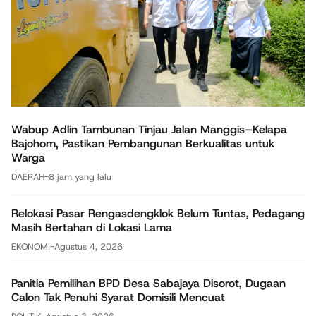
Wabup Adlin Tambunan Tinjau Jalan Manggis–Kelapa
Bajohom, Pastikan Pembangunan Berkualitas untuk
Warga
DAERAH
-
8 jam yang lalu
Relokasi Pasar Rengasdengklok Belum Tuntas, Pedagang
Masih Bertahan di Lokasi Lama
EKONOMI
-
Agustus 4, 2026
Panitia Pemilihan BPD Desa Sabajaya Disorot, Dugaan
Calon Tak Penuhi Syarat Domisili Mencuat