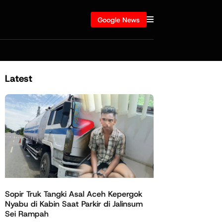
Google News
Latest
Sopir Truk Tangki Asal Aceh Kepergok
Nyabu di Kabin Saat Parkir di Jalinsum
Sei Rampah