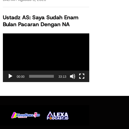
Ustadz AS: Saya Sudah Enam
Bulan Pacaran Dengan NA
Pemutar
Video
00:00
33:13