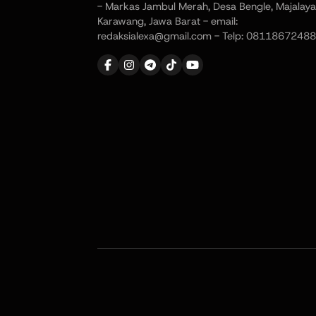
- Markas Jambul Merah, Desa Bengle, Majalaya
Karawang, Jawa Barat - email:
redaksialexa@gmail.com - Telp: 08118672488