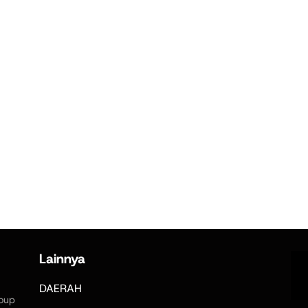
Lainnya
DAERAH
oup