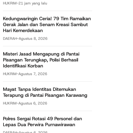
HUKRIM
-
21 jam yang lalu
Kedungwaringin Ceria! 79 Tim Ramaikan
Gerak Jalan dan Senam Kreasi Sambut
Hari Kemerdekaan
DAERAH
-
Agustus 8, 2026
Misteri Jasad Mengapung di Pantai
Pisangan Terungkap, Polisi Berhasil
Identifikasi Korban
HUKRIM
-
Agustus 7, 2026
Mayat Tanpa Identitas Ditemukan
Terapung di Pantai Pisangan Karawang
HUKRIM
-
Agustus 6, 2026
Polres Sergai Rotasi 49 Personel dan
Lepas Dua Perwira Purnawirawan
DAERAH
-
Agustus 6, 2026