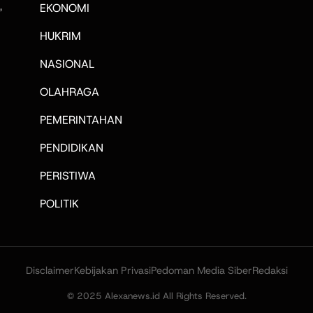
,
EKONOMI
HUKRIM
NASIONAL
OLAHRAGA
PEMERINTAHAN
PENDIDIKAN
PERISTIWA
POLITIK
Disclaimer
Kebijakan Privasi
Pedoman Media Siber
Redaksi
© 2025 Alexanews.id All Rights Reserved.