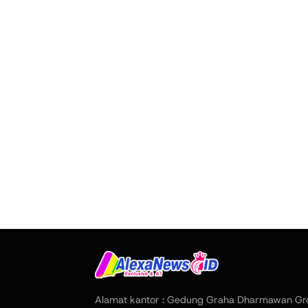
Alamat kantor : Gedung Graha Dharmawan Gr