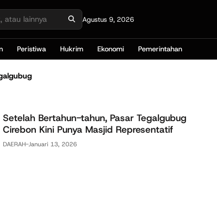
Agustus 9, 2026
n
Peristiwa
Hukrim
Ekonomi
Pemerintahan
egalgubug
Setelah Bertahun-tahun, Pasar Tegalgubug
Cirebon Kini Punya Masjid Representatif
DAERAH
-
Januari 13, 2026