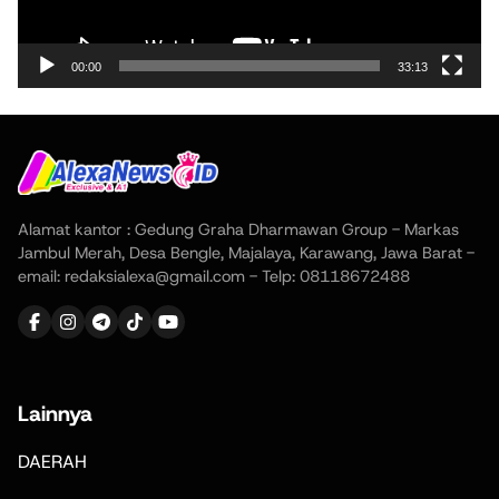
00:00
33:13
Alamat kantor : Gedung Graha Dharmawan Group - Markas
Jambul Merah, Desa Bengle, Majalaya, Karawang, Jawa Barat -
email: redaksialexa@gmail.com - Telp: 08118672488
Lainnya
DAERAH