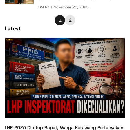
DAERAH
-
November 20, 2025
1
2
Latest
LHP 2025 Ditutup Rapat, Warga Karawang Pertanyakan