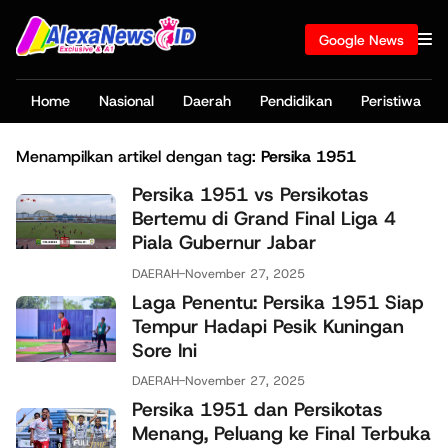
Google News
Home
Nasional
Daerah
Pendidikan
Peristiwa
Menampilkan artikel dengan tag:
Persika 1951
Persika 1951 vs Persikotas
Bertemu di Grand Final Liga 4
Piala Gubernur Jabar
DAERAH
-
November 27, 2025
Laga Penentu: Persika 1951 Siap
Tempur Hadapi Pesik Kuningan
Sore Ini
DAERAH
-
November 27, 2025
Persika 1951 dan Persikotas
Menang, Peluang ke Final Terbuka