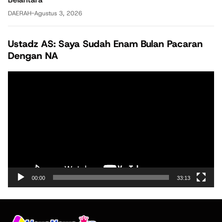
DAERAH
-
Agustus 3, 2026
Ustadz AS: Saya Sudah Enam Bulan Pacaran
Dengan NA
Pemutar
Video
00:00
33:13