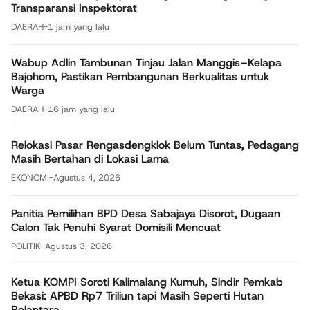
Transparansi Inspektorat
DAERAH
-
1 jam yang lalu
Wabup Adlin Tambunan Tinjau Jalan Manggis–Kelapa
Bajohom, Pastikan Pembangunan Berkualitas untuk
Warga
DAERAH
-
16 jam yang lalu
Relokasi Pasar Rengasdengklok Belum Tuntas, Pedagang
Masih Bertahan di Lokasi Lama
EKONOMI
-
Agustus 4, 2026
Panitia Pemilihan BPD Desa Sabajaya Disorot, Dugaan
Calon Tak Penuhi Syarat Domisili Mencuat
POLITIK
-
Agustus 3, 2026
Ketua KOMPI Soroti Kalimalang Kumuh, Sindir Pemkab
Bekasi: APBD Rp7 Triliun tapi Masih Seperti Hutan
Belantara