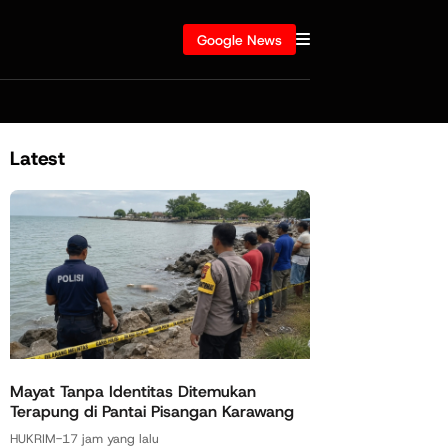
Google News
Latest
Mayat Tanpa Identitas Ditemukan
Terapung di Pantai Pisangan Karawang
HUKRIM
-
17 jam yang lalu