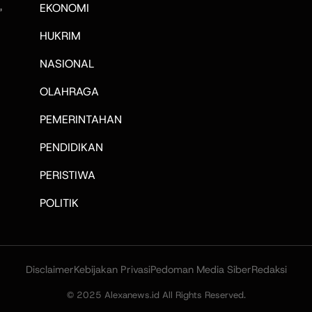
,
EKONOMI
HUKRIM
NASIONAL
OLAHRAGA
PEMERINTAHAN
PENDIDIKAN
PERISTIWA
POLITIK
Disclaimer
Kebijakan Privasi
Pedoman Media Siber
Redaksi
© 2025 Alexanews.id All Rights Reserved.