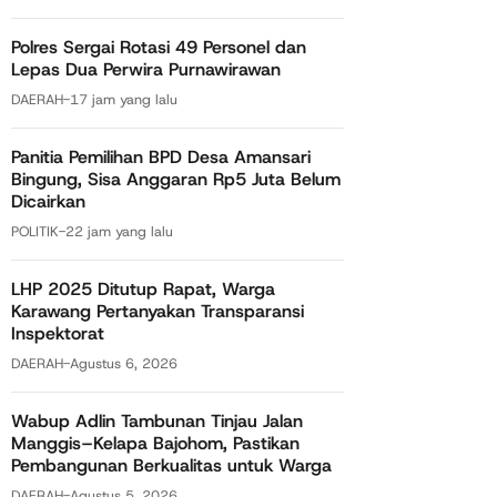
Polres Sergai Rotasi 49 Personel dan
Lepas Dua Perwira Purnawirawan
DAERAH
-
17 jam yang lalu
Panitia Pemilihan BPD Desa Amansari
Bingung, Sisa Anggaran Rp5 Juta Belum
Dicairkan
POLITIK
-
22 jam yang lalu
LHP 2025 Ditutup Rapat, Warga
Karawang Pertanyakan Transparansi
Inspektorat
DAERAH
-
Agustus 6, 2026
Wabup Adlin Tambunan Tinjau Jalan
Manggis–Kelapa Bajohom, Pastikan
Pembangunan Berkualitas untuk Warga
DAERAH
-
Agustus 5, 2026