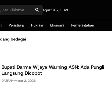
Agustus 7, 2026
n
Peristiwa
Hukrim
Ekonomi
Pemerintahan
rdang bedagai
Bupati Darma Wijaya Warning ASN: Ada Pungli
Langsung Dicopot
DAERAH
-
Maret 2, 2026