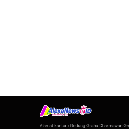
Alamat kantor : Gedung Graha Dharmawan Gr