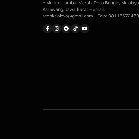
- Markas Jambul Merah, Desa Bengle, Majalaya
Karawang, Jawa Barat - email:
redaksialexa@gmail.com - Telp: 08118672488