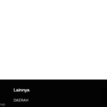
Lainnya
DAERAH
oup