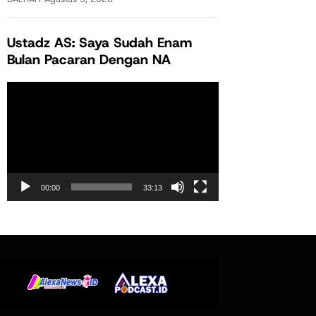
Ustadz AS: Saya Sudah Enam
Bulan Pacaran Dengan NA
Pemutar
Video
00:00
33:13