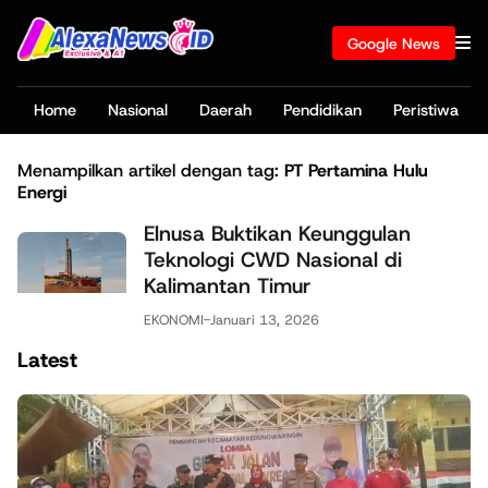
Google News
Home
Nasional
Daerah
Pendidikan
Peristiwa
Menampilkan artikel dengan tag:
PT Pertamina Hulu
Energi
Elnusa Buktikan Keunggulan
Teknologi CWD Nasional di
Kalimantan Timur
EKONOMI
-
Januari 13, 2026
Latest