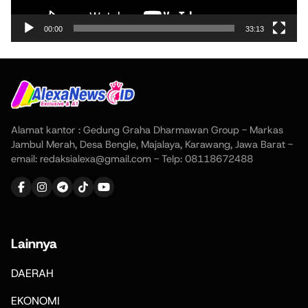
00:00
33:13
Alamat kantor : Gedung Graha Dharmawan Group - Markas
Jambul Merah, Desa Bengle, Majalaya, Karawang, Jawa Barat -
email: redaksialexa@gmail.com - Telp: 08118672488
Lainnya
DAERAH
EKONOMI