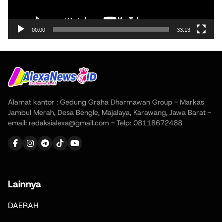
00:00
33:13
Alamat kantor : Gedung Graha Dharmawan Group - Markas
Jambul Merah, Desa Bengle, Majalaya, Karawang, Jawa Barat -
email: redaksialexa@gmail.com - Telp: 08118672488
Lainnya
DAERAH