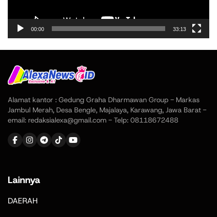
00:00
33:13
Alamat kantor : Gedung Graha Dharmawan Group - Markas
Jambul Merah, Desa Bengle, Majalaya, Karawang, Jawa Barat -
email: redaksialexa@gmail.com - Telp: 08118672488
Lainnya
DAERAH