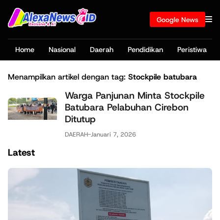
Google News
Home
Nasional
Daerah
Pendidikan
Peristiwa
Menampilkan artikel dengan tag:
Stockpile batubara
Warga Panjunan Minta Stockpile
Batubara Pelabuhan Cirebon
Ditutup
DAERAH
-
Januari 7, 2026
Latest