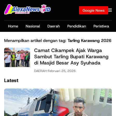
Google News
Home
Nasional
Daerah
Pendidikan
Peristiwa
Menampilkan artikel dengan tag:
Tarling Karawang 2026
Camat Cikampek Ajak Warga
Sambut Tarling Bupati Karawang
di Masjid Besar Asy Syuhada
DAERAH
-
Februari 25, 2026
Latest