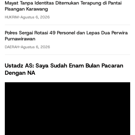
Mayat Tanpa Identitas Ditemukan Terapung di Pantai
Pisangan Karawang
HUKRIM
-
Agustus 6, 2026
Polres Sergai Rotasi 49 Personel dan Lepas Dua Perwira
Purnawirawan
DAERAH
-
Agustus 6, 2026
Ustadz AS: Saya Sudah Enam Bulan Pacaran
Dengan NA
Pemutar
Video