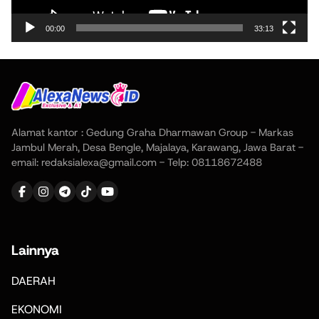
00:00
33:13
Alamat kantor : Gedung Graha Dharmawan Group - Markas
Jambul Merah, Desa Bengle, Majalaya, Karawang, Jawa Barat -
email: redaksialexa@gmail.com - Telp: 08118672488
Lainnya
DAERAH
EKONOMI