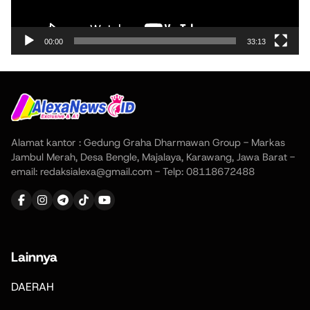
00:00
33:13
Alamat kantor : Gedung Graha Dharmawan Group - Markas
Jambul Merah, Desa Bengle, Majalaya, Karawang, Jawa Barat -
email: redaksialexa@gmail.com - Telp: 08118672488
Lainnya
DAERAH