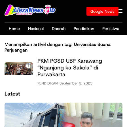
Google News
Home
Nasional
Daerah
Pendidikan
Peristiwa
Menampilkan artikel dengan tag:
Universitas Buana
Perjuangan
PKM PGSD UBP Karawang
“Nganjang ka Sakola” di
Purwakarta
PENDIDIKAN
-
September 3, 2025
Latest