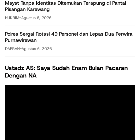
Mayat Tanpa Identitas Ditemukan Terapung di Pantai
Pisangan Karawang
HUKRIM
-
Agustus 6, 2026
Polres Sergai Rotasi 49 Personel dan Lepas Dua Perwira
Purnawirawan
DAERAH
-
Agustus 6, 2026
Ustadz AS: Saya Sudah Enam Bulan Pacaran
Dengan NA
Pemutar
Video