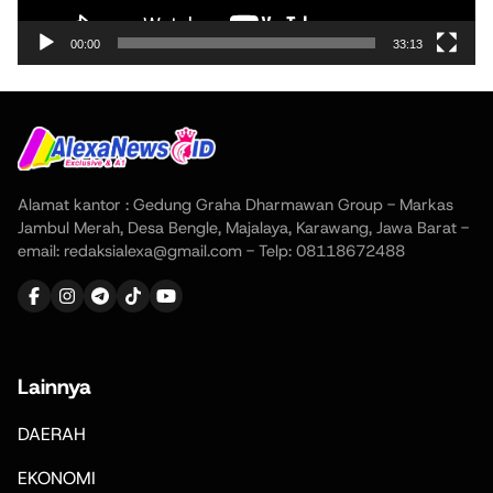
00:00
33:13
Alamat kantor : Gedung Graha Dharmawan Group - Markas
Jambul Merah, Desa Bengle, Majalaya, Karawang, Jawa Barat -
email: redaksialexa@gmail.com - Telp: 08118672488
Lainnya
DAERAH
EKONOMI