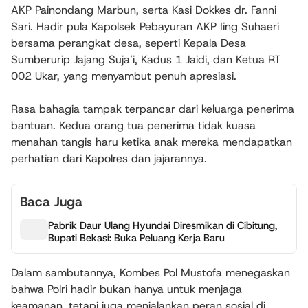
AKP Painondang Marbun, serta Kasi Dokkes dr. Fanni
Sari. Hadir pula Kapolsek Pebayuran AKP Iing Suhaeri
bersama perangkat desa, seperti Kepala Desa
Sumberurip Jajang Suja’i, Kadus 1 Jaidi, dan Ketua RT
002 Ukar, yang menyambut penuh apresiasi.
Rasa bahagia tampak terpancar dari keluarga penerima
bantuan. Kedua orang tua penerima tidak kuasa
menahan tangis haru ketika anak mereka mendapatkan
perhatian dari Kapolres dan jajarannya.
Baca Juga
Pabrik Daur Ulang Hyundai Diresmikan di Cibitung,
Bupati Bekasi: Buka Peluang Kerja Baru
Dalam sambutannya, Kombes Pol Mustofa menegaskan
bahwa Polri hadir bukan hanya untuk menjaga
keamanan, tetapi juga menjalankan peran sosial di