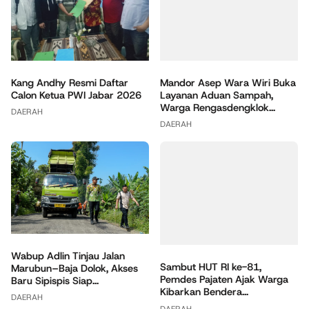
Kang Andhy Resmi Daftar
Mandor Asep Wara Wiri Buka
Calon Ketua PWI Jabar 2026
Layanan Aduan Sampah,
Warga Rengasdengklok...
DAERAH
DAERAH
Wabup Adlin Tinjau Jalan
Sambut HUT RI ke-81,
Marubun–Baja Dolok, Akses
Pemdes Pajaten Ajak Warga
Baru Sipispis Siap...
Kibarkan Bendera...
DAERAH
DAERAH