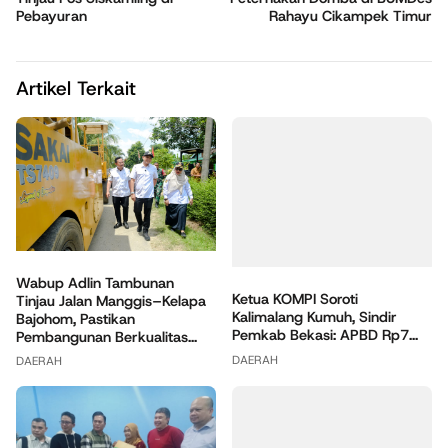
Pebayuran
Rahayu Cikampek Timur
Artikel Terkait
Wabup Adlin Tambunan
Ketua KOMPI Soroti
Tinjau Jalan Manggis–Kelapa
Kalimalang Kumuh, Sindir
Bajohom, Pastikan
Pemkab Bekasi: APBD Rp7...
Pembangunan Berkualitas...
DAERAH
DAERAH