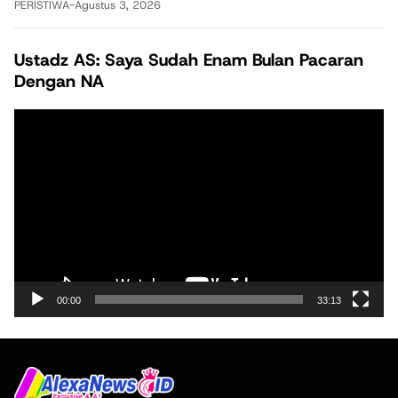
PERISTIWA
-
Agustus 3, 2026
Ustadz AS: Saya Sudah Enam Bulan Pacaran
Dengan NA
Pemutar
Video
00:00
33:13