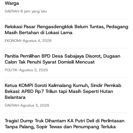
Warga
DAERAH
-
8 jam yang lalu
Relokasi Pasar Rengasdengklok Belum Tuntas, Pedagang
Masih Bertahan di Lokasi Lama
EKONOMI
-
Agustus 4, 2026
Panitia Pemilihan BPD Desa Sabajaya Disorot, Dugaan
Calon Tak Penuhi Syarat Domisili Mencuat
POLITIK
-
Agustus 3, 2026
Ketua KOMPI Soroti Kalimalang Kumuh, Sindir Pemkab
Bekasi: APBD Rp7 Triliun tapi Masih Seperti Hutan
Belantara
DAERAH
-
Agustus 3, 2026
Tragis! Dump Truk Dihantam KA Putri Deli di Perlintasan
Tanpa Palang, Sopir Tewas dan Penumpang Terluka