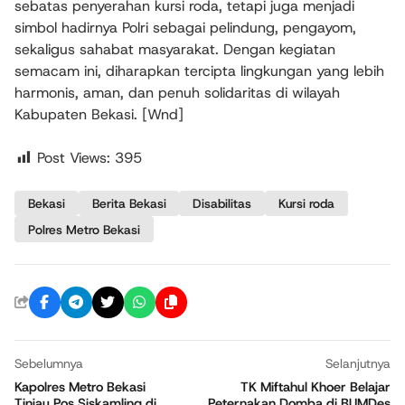
sebatas penyerahan kursi roda, tetapi juga menjadi
simbol hadirnya Polri sebagai pelindung, pengayom,
sekaligus sahabat masyarakat. Dengan kegiatan
semacam ini, diharapkan tercipta lingkungan yang lebih
harmonis, aman, dan penuh solidaritas di wilayah
Kabupaten Bekasi. [Wnd]
Post Views:
395
Bekasi
Berita Bekasi
Disabilitas
Kursi roda
Polres Metro Bekasi
Sebelumnya
Selanjutnya
Kapolres Metro Bekasi
TK Miftahul Khoer Belajar
Tinjau Pos Siskamling di
Peternakan Domba di BUMDes