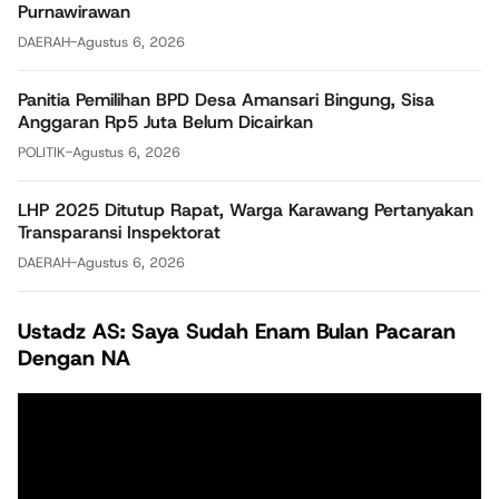
Purnawirawan
DAERAH
-
Agustus 6, 2026
Panitia Pemilihan BPD Desa Amansari Bingung, Sisa
Anggaran Rp5 Juta Belum Dicairkan
POLITIK
-
Agustus 6, 2026
LHP 2025 Ditutup Rapat, Warga Karawang Pertanyakan
Transparansi Inspektorat
DAERAH
-
Agustus 6, 2026
Ustadz AS: Saya Sudah Enam Bulan Pacaran
Dengan NA
Pemutar
Video