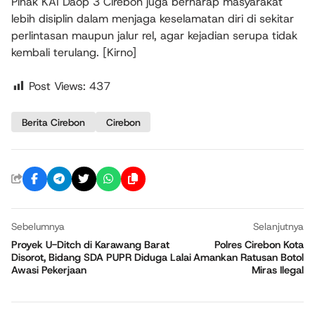
Pihak KAI Daop 3 Cirebon juga berharap masyarakat
lebih disiplin dalam menjaga keselamatan diri di sekitar
perlintasan maupun jalur rel, agar kejadian serupa tidak
kembali terulang. [Kirno]
Post Views:
437
Berita Cirebon
Cirebon
Sebelumnya
Selanjutnya
Proyek U-Ditch di Karawang Barat
Polres Cirebon Kota
Disorot, Bidang SDA PUPR Diduga Lalai
Amankan Ratusan Botol
Awasi Pekerjaan
Miras Ilegal