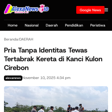
Google News
Home
Nasional
Daerah
Pendidikan
Peristiwa
Beranda
DAERAH
/
Pria Tanpa Identitas Tewas
Tertabrak Kereta di Kanci Kulon
Cirebon
November 10, 2025 4:34 pm
alexanews