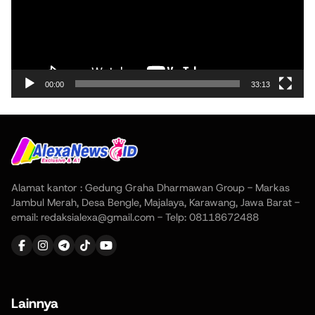
00:00
33:13
Alamat kantor : Gedung Graha Dharmawan Group - Markas
Jambul Merah, Desa Bengle, Majalaya, Karawang, Jawa Barat -
email: redaksialexa@gmail.com - Telp: 08118672488
Lainnya