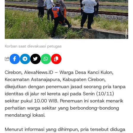
Korban saat dievakuasi petugas
Cirebon, AlexaNews.ID – Warga Desa Kanci Kulon,
Kecamatan Astanajapura, Kabupaten Cirebon,
dikejutkan dengan penemuan jasad seorang pria tanpa
identitas di jalur rel kereta api pada Senin (10/11)
sekitar pukul 10.00 WIB. Penemuan ini sontak menarik
perhatian warga sekitar yang berbondong-bondong
mendatangi lokasi.
Menurut informasi yang dihimpun, pria tersebut diduga