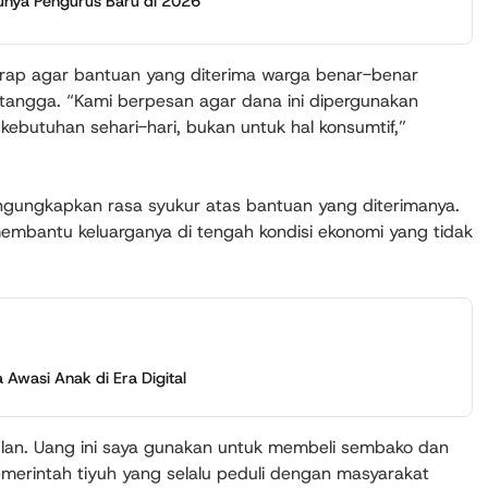
unya Pengurus Baru di 2026
rap agar bantuan yang diterima warga benar-benar
tangga. “Kami berpesan agar dana ini dipergunakan
butuhan sehari-hari, bukan untuk hal konsumtif,”
engungkapkan rasa syukur atas bantuan yang diterimanya.
embantu keluarganya di tengah kondisi ekonomi yang tidak
Awasi Anak di Era Digital
lan. Uang ini saya gunakan untuk membeli sembako dan
merintah tiyuh yang selalu peduli dengan masyarakat