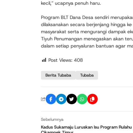
kecil,” ucapnya penuh haru.
Program BLT Dana Desa sendiri merupakan
dilaksanakan secara berjenjang hingga ke
masyarakat serta mengurangi dampak eko
Tiyuh Penumangan menegaskan akan teru
dalam setiap penyaluran bantuan agar ma
Post Views:
408
Berita Tubaba
Tubaba
Sebelumnya
Kadus Sukamaju Luruskan Isu Program Rulahu 
Cikampek Timur