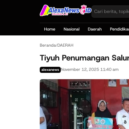
Home
Nasional
Daerah
Pendidika
Beranda
DAERAH
/
Tiyuh Penumangan Salu
November 12, 2025 11:40 am
alexanews