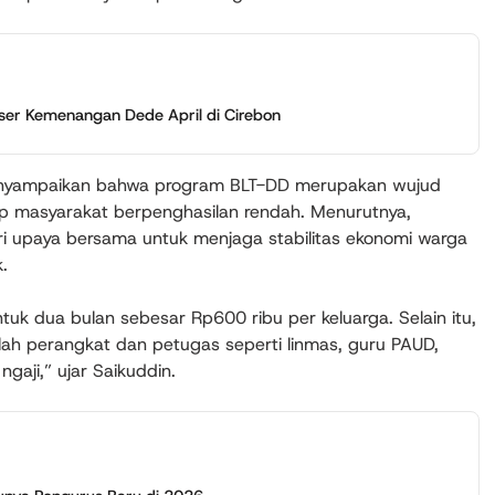
ser Kemenangan Dede April di Cirebon
enyampaikan bahwa program BLT-DD merupakan wujud
p masyarakat berpenghasilan rendah. Menurutnya,
ri upaya bersama untuk menjaga stabilitas ekonomi warga
.
ntuk dua bulan sebesar Rp600 ribu per keluarga. Selain itu,
lah perangkat dan petugas seperti linmas, guru PAUD,
gaji,” ujar Saikuddin.