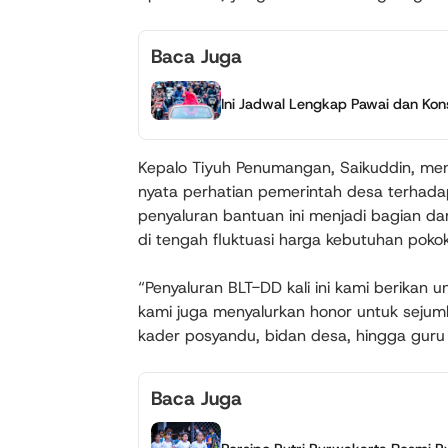
Baca Juga
Ini Jadwal Lengkap Pawai dan Kon
Kepalo Tiyuh Penumangan, Saikuddin, m
nyata perhatian pemerintah desa terhada
penyaluran bantuan ini menjadi bagian da
di tengah fluktuasi harga kebutuhan pokok
“Penyaluran BLT-DD kali ini kami berikan u
kami juga menyalurkan honor untuk sejum
kader posyandu, bidan desa, hingga guru n
Baca Juga