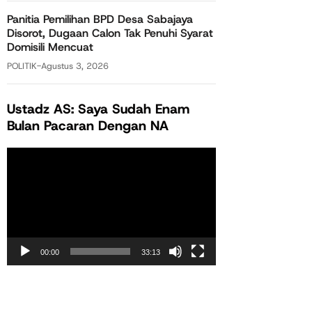
Panitia Pemilihan BPD Desa Sabajaya
Disorot, Dugaan Calon Tak Penuhi Syarat
Domisili Mencuat
POLITIK
-
Agustus 3, 2026
Ustadz AS: Saya Sudah Enam
Bulan Pacaran Dengan NA
Pemutar
Video
00:00
33:13