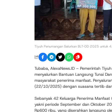
Tiyuh Penumangan Salurkan BLT-DD 2025 untuk 
Tubaba, AlexaNews.ID – Pemerintah Tiyu
menyalurkan Bantuan Langsung Tunai Da
masyarakat penerima manfaat. Penyalura
(22/10/2025) dengan suasana tertib dan 
Sebanyak 42 Keluarga Penerima Manfaat 
yakni periode September dan Oktober 20
Rp600 ribu, yang diserahkan langsung ol