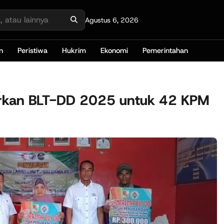
Agustus 6, 2026
n
Peristiwa
Hukrim
Ekonomi
Pemerintahan
rkan BLT-DD 2025 untuk 42 KPM