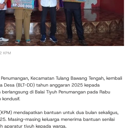
42 KPM
h Penumangan, Kecamatan Tulang Bawang Tengah, kembali
na Desa (BLT-DD) tahun anggaran 2025 kepada
n berlangsung di Balai Tiyuh Penumangan pada Rabu
kondusif.
(KPM) mendapatkan bantuan untuk dua bulan sekaligus,
25. Masing-masing keluarga menerima bantuan senilai
eh aparatur tiyuh kepada warga.