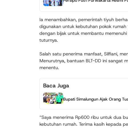
Persipo Putri Purwakarta Resmi P
Ia menambahkan, pemerintah tiyuh berha
digunakan untuk kebutuhan pokok rumah 
dengan bijak untuk membantu memenuhi ke
tuturnya.
Salah satu penerima manfaat, Silfiani, m
Menurutnya, bantuan BLT-DD ini sangat m
menentu.
Baca Juga
Bupati Simalungun Ajak Orang Tua 
“Saya menerima Rp600 ribu untuk dua bu
kebutuhan rumah. Terima kasih kepada pe