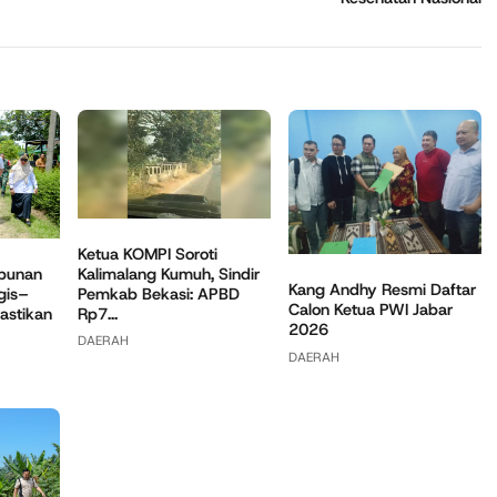
Ketua KOMPI Soroti
Kalimalang Kumuh, Sindir
bunan
Kang Andhy Resmi Daftar
Pemkab Bekasi: APBD
gis–
Calon Ketua PWI Jabar
Rp7...
astikan
2026
DAERAH
DAERAH