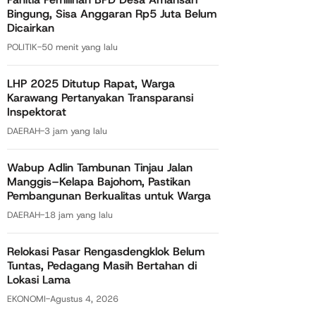
Bingung, Sisa Anggaran Rp5 Juta Belum
Dicairkan
POLITIK
-
50 menit yang lalu
LHP 2025 Ditutup Rapat, Warga
Karawang Pertanyakan Transparansi
Inspektorat
DAERAH
-
3 jam yang lalu
Wabup Adlin Tambunan Tinjau Jalan
Manggis–Kelapa Bajohom, Pastikan
Pembangunan Berkualitas untuk Warga
DAERAH
-
18 jam yang lalu
Relokasi Pasar Rengasdengklok Belum
Tuntas, Pedagang Masih Bertahan di
Lokasi Lama
EKONOMI
-
Agustus 4, 2026