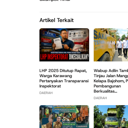
Artikel Terkait
Wabup Adlin Tam
LHP 2025 Ditutup Rapat,
Tinjau Jalan Mang
Warga Karawang
Kelapa Bajohom, P
Pertanyakan Transparansi
Pembangunan
Inspektorat
Berkualitas...
DAERAH
DAERAH