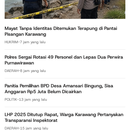
Mayat Tanpa Identitas Ditemukan Terapung di Pantai
Pisangan Karawang
HUKRIM
-
7 jam yang lalu
Polres Sergai Rotasi 49 Personel dan Lepas Dua Perwira
Purnawirawan
DAERAH
-
8 jam yang lalu
Panitia Pemilihan BPD Desa Amansari Bingung, Sisa
Anggaran Rp5 Juta Belum Dicairkan
POLITIK
-
13 jam yang lalu
LHP 2025 Ditutup Rapat, Warga Karawang Pertanyakan
Transparansi Inspektorat
DAERAH
-
15 jam yang lalu