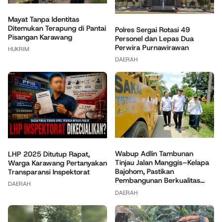
Mayat Tanpa Identitas
Ditemukan Terapung di Pantai
Polres Sergai Rotasi 49
Pisangan Karawang
Personel dan Lepas Dua
Perwira Purnawirawan
HUKRIM
DAERAH
Wabup Adlin Tambunan
LHP 2025 Ditutup Rapat,
Tinjau Jalan Manggis–Kelapa
Warga Karawang Pertanyakan
Bajohom, Pastikan
Transparansi Inspektorat
Pembangunan Berkualitas...
DAERAH
DAERAH