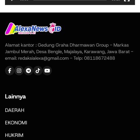
Alamat kantor : Gedung Graha Dharmawan Group - Markas
Jambul Merah, Desa Bengle, Majalaya, Karawang, Jawa Barat -
email: redaksialexa@gmail.com - Telp: 08118672488
Lainnya
DAERAH
EKONOMI
HUKRIM