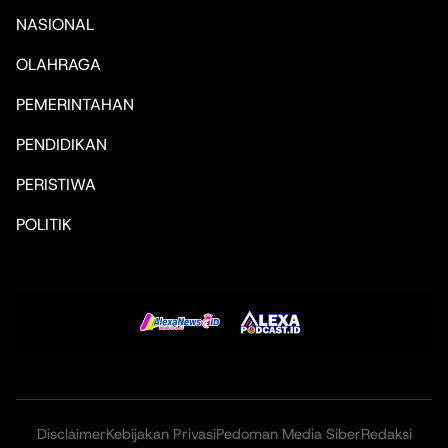
NASIONAL
OLAHRAGA
PEMERINTAHAN
PENDIDIKAN
PERISTIWA
POLITIK
Disclaimer
Kebijakan Privasi
Pedoman Media Siber
Redaksi