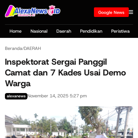
Google News
Home
Nasional
Daerah
Pendidikan
Peristiwa
Beranda
DAERAH
/
Inspektorat Sergai Panggil
Camat dan 7 Kades Usai Demo
Warga
November 14, 2025 5:27 pm
alexanews