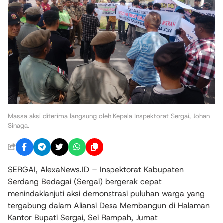
Massa aksi diterima langsung oleh Kepala Inspektorat Sergai, Johan
Sinaga.
SERGAI, AlexaNews.ID – Inspektorat Kabupaten
Serdang Bedagai (Sergai) bergerak cepat
menindaklanjuti aksi demonstrasi puluhan warga yang
tergabung dalam Aliansi Desa Membangun di Halaman
Kantor Bupati Sergai, Sei Rampah, Jumat