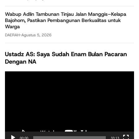
Wabup Adlin Tambunan Tinjau Jalan Manggis–Kelapa
Bajohom, Pastikan Pembangunan Berkualitas untuk
Warga
DAERAH
-
Agustus 5, 2026
Ustadz AS: Saya Sudah Enam Bulan Pacaran
Dengan NA
Pemutar
Video
00:00
33:13