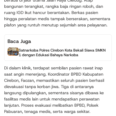
berada di jalur utama Jalan Raya Ciledug. Atap
bangunan terangkat, rangka baja ringan roboh, dan
ruang IGD ikut hancur berantakan. Berkas pasien
hingga peralatan medis tampak berserakan, sementara
plafon yang runtuh menutup sejumlah area pelayanan.
Baca Juga
Satnarkoba Polres Cirebon Kota Bekali Siswa SMKN
1 dengan Edukasi Bahaya Narkoba
Di dalam klinik, terdapat sembilan pasien rawat inap
saat angin menerjang. Koordinator BPBD Kabupaten
Cirebon, Faozan, memastikan seluruh pasien berhasil
dievakuasi tanpa korban jiwa. Tiga di antaranya
langsung dipulangkan, sementara sisanya dibawa ke
fasilitas medis lain untuk mendapatkan perawatan
lanjutan. Proses evakuasi melibatkan BPBD, Polsek
Pabuaran, tenaga medis, serta warga sekitar.