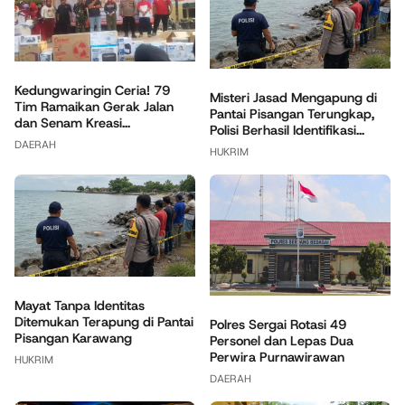
Kedungwaringin Ceria! 79
Misteri Jasad Mengapung di
Tim Ramaikan Gerak Jalan
Pantai Pisangan Terungkap,
dan Senam Kreasi...
Polisi Berhasil Identifikasi...
DAERAH
HUKRIM
Mayat Tanpa Identitas
Ditemukan Terapung di Pantai
Polres Sergai Rotasi 49
Pisangan Karawang
Personel dan Lepas Dua
Perwira Purnawirawan
HUKRIM
DAERAH