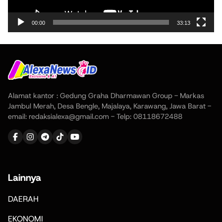
00:00
33:13
Alamat kantor : Gedung Graha Dharmawan Group - Markas
Jambul Merah, Desa Bengle, Majalaya, Karawang, Jawa Barat -
email: redaksialexa@gmail.com - Telp: 08118672488
Lainnya
DAERAH
EKONOMI