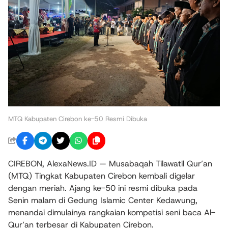
MTQ Kabupaten Cirebon ke-50 Resmi Dibuka
CIREBON, AlexaNews.ID — Musabaqah Tilawatil Qur’an
(MTQ) Tingkat Kabupaten Cirebon kembali digelar
dengan meriah. Ajang ke-50 ini resmi dibuka pada
Senin malam di Gedung Islamic Center Kedawung,
menandai dimulainya rangkaian kompetisi seni baca Al-
Qur’an terbesar di Kabupaten Cirebon.