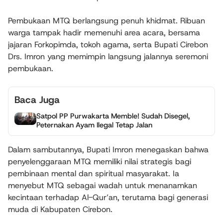
Pembukaan MTQ berlangsung penuh khidmat. Ribuan
warga tampak hadir memenuhi area acara, bersama
jajaran Forkopimda, tokoh agama, serta Bupati Cirebon
Drs. Imron yang memimpin langsung jalannya seremoni
pembukaan.
Baca Juga
Satpol PP Purwakarta Memble! Sudah Disegel,
Peternakan Ayam Ilegal Tetap Jalan
Dalam sambutannya, Bupati Imron menegaskan bahwa
penyelenggaraan MTQ memiliki nilai strategis bagi
pembinaan mental dan spiritual masyarakat. Ia
menyebut MTQ sebagai wadah untuk menanamkan
kecintaan terhadap Al-Qur’an, terutama bagi generasi
muda di Kabupaten Cirebon.