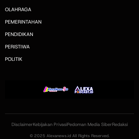
OLAHRAGA
PEMERINTAHAN
PENDIDIKAN
PERISTIWA
POLITIK
Disclaimer
Kebijakan Privasi
Pedoman Media Siber
Redaksi
© 2025 Alexanews.id All Rights Reserved.