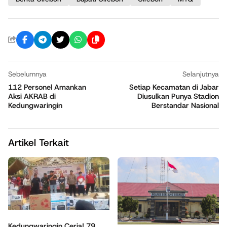
Sebelumnya
Selanjutnya
112 Personel Amankan
Setiap Kecamatan di Jabar
Aksi AKRAB di
Diusulkan Punya Stadion
Kedungwaringin
Berstandar Nasional
Artikel Terkait
Kedungwaringin Ceria! 79