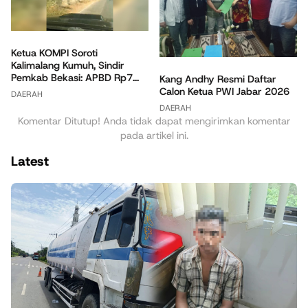
Ketua KOMPI Soroti
Kalimalang Kumuh, Sindir
Pemkab Bekasi: APBD Rp7...
Kang Andhy Resmi Daftar
Calon Ketua PWI Jabar 2026
DAERAH
DAERAH
Komentar Ditutup! Anda tidak dapat mengirimkan komentar
pada artikel ini.
Latest