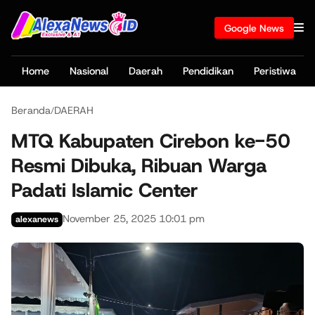
Google News
Home
Nasional
Daerah
Pendidikan
Peristiwa
Beranda
DAERAH
/
MTQ Kabupaten Cirebon ke-50
Resmi Dibuka, Ribuan Warga
Padati Islamic Center
November 25, 2025 10:01 pm
alexanews