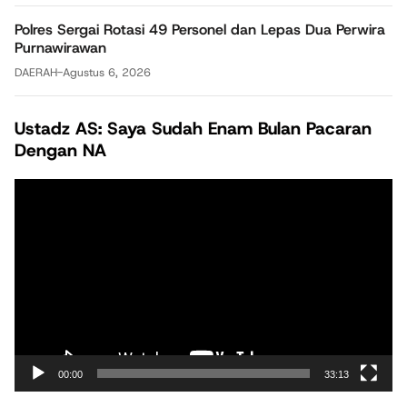
Polres Sergai Rotasi 49 Personel dan Lepas Dua Perwira
Purnawirawan
DAERAH
-
Agustus 6, 2026
Ustadz AS: Saya Sudah Enam Bulan Pacaran
Dengan NA
Pemutar
Video
00:00
33:13