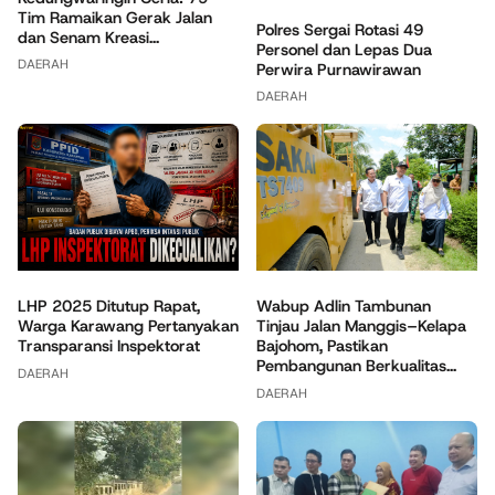
Tim Ramaikan Gerak Jalan
Polres Sergai Rotasi 49
dan Senam Kreasi...
Personel dan Lepas Dua
DAERAH
Perwira Purnawirawan
DAERAH
Wabup Adlin Tambunan
LHP 2025 Ditutup Rapat,
Tinjau Jalan Manggis–Kelapa
Warga Karawang Pertanyakan
Bajohom, Pastikan
Transparansi Inspektorat
Pembangunan Berkualitas...
DAERAH
DAERAH