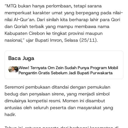
“MTQ bukan hanya perlombaan, tetapi sarana
memperkuat karakter umat yang berpegang pada nilai-
nilai Al-Qur’an. Dari sinilah kita berharap lahir para Qori
dan Qoriah terbaik yang mampu membawa nama
Kabupaten Cirebon ke tingkat provinsi maupun
nasional,” ujar Bupati Imron, Selasa (25/11).
Baca Juga
Wew! Ternyata Om Zein Sudah Punya Program Mobil
Pengantin Gratis Sebelum Jadi Bupati Purwakarta
Seremoni pembukaan ditandai dengan pemukulan
bedug dan penyalaan sirene, yang menjadi simbol
dimulainya kompetisi resmi. Momen ini disambut
antusias oleh seluruh peserta dan masyarakat yang
hadir.