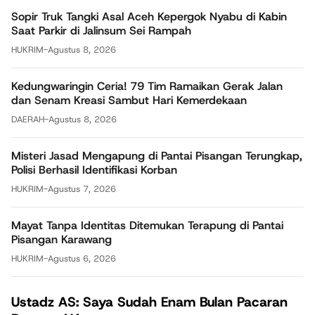
Sopir Truk Tangki Asal Aceh Kepergok Nyabu di Kabin
Saat Parkir di Jalinsum Sei Rampah
HUKRIM
-
Agustus 8, 2026
Kedungwaringin Ceria! 79 Tim Ramaikan Gerak Jalan
dan Senam Kreasi Sambut Hari Kemerdekaan
DAERAH
-
Agustus 8, 2026
Misteri Jasad Mengapung di Pantai Pisangan Terungkap,
Polisi Berhasil Identifikasi Korban
HUKRIM
-
Agustus 7, 2026
Mayat Tanpa Identitas Ditemukan Terapung di Pantai
Pisangan Karawang
HUKRIM
-
Agustus 6, 2026
Ustadz AS: Saya Sudah Enam Bulan Pacaran