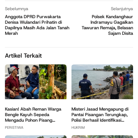
Sebelumnya
Selanjutnya
Anggota DPRD Purwakarta
Polsek Kandanghaur
Denisa Wulandari Prihatin di
Indramayu Gagalkan
Dapilnya Masih Ada Jalan Tanah
Tawuran Remaja, Belasan
Merah
Sajam Disita
Artikel Terkait
Kasian! Abah Reman Warga
Misteri Jasad Mengapung di
Bengle Kayuh Sepeda
Pantai Pisangan Terungkap,
Mengadu Pohon Pisang...
Polisi Berhasil Identifikasi...
PERISTIWA
HUKRIM