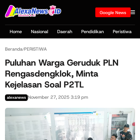
Google News
Home
Nasional
Daerah
Pendidikan
Peristiwa
Beranda
PERISTIWA
/
Puluhan Warga Geruduk PLN
Rengasdengklok, Minta
Kejelasan Soal P2TL
November 27, 2025 3:19 pm
alexanews