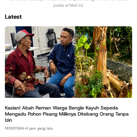
pada artikel ini.
Latest
Kasian! Abah Reman Warga Bengle Kayuh Sepeda
Mengadu Pohon Pisang Miliknya Ditebang Orang Tanpa
Izin
PERISTIWA
-
4 jam yang lalu