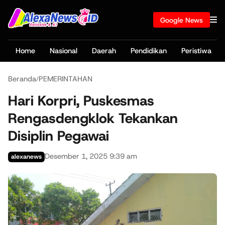
Google News
Home
Nasional
Daerah
Pendidikan
Peristiwa
Beranda
PEMERINTAHAN
/
Hari Korpri, Puskesmas
Rengasdengklok Tekankan
Disiplin Pegawai
Desember 1, 2025 9:39 am
alexanews