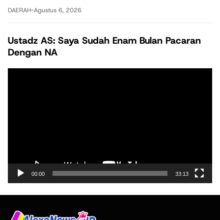
DAERAH
-
Agustus 6, 2026
Ustadz AS: Saya Sudah Enam Bulan Pacaran
Dengan NA
Pemutar
Video
00:00
33:13