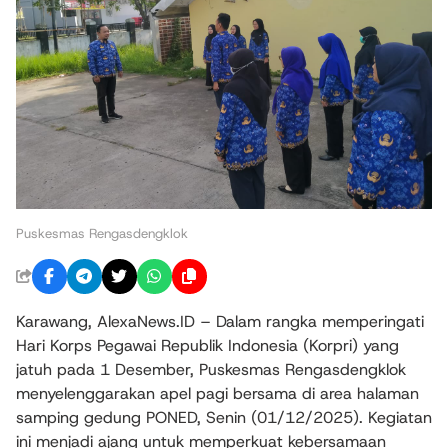
Puskesmas Rengasdengklok
Karawang, AlexaNews.ID – Dalam rangka memperingati
Hari Korps Pegawai Republik Indonesia (Korpri) yang
jatuh pada 1 Desember, Puskesmas Rengasdengklok
menyelenggarakan apel pagi bersama di area halaman
samping gedung PONED, Senin (01/12/2025). Kegiatan
ini menjadi ajang untuk memperkuat kebersamaan