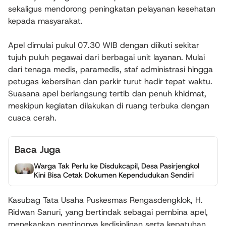
sekaligus mendorong peningkatan pelayanan kesehatan
kepada masyarakat.
Apel dimulai pukul 07.30 WIB dengan diikuti sekitar
tujuh puluh pegawai dari berbagai unit layanan. Mulai
dari tenaga medis, paramedis, staf administrasi hingga
petugas kebersihan dan parkir turut hadir tepat waktu.
Suasana apel berlangsung tertib dan penuh khidmat,
meskipun kegiatan dilakukan di ruang terbuka dengan
cuaca cerah.
Baca Juga
Warga Tak Perlu ke Disdukcapil, Desa Pasirjengkol
Kini Bisa Cetak Dokumen Kependudukan Sendiri
Kasubag Tata Usaha Puskesmas Rengasdengklok, H.
Ridwan Sanuri, yang bertindak sebagai pembina apel,
menekankan pentingnya kedisiplinan serta kepatuhan