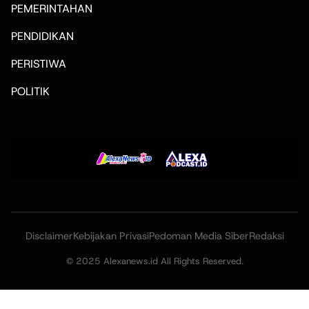
PEMERINTAHAN
PENDIDIKAN
PERISTIWA
POLITIK
Disclaimer
Kebijakan Privasi
Pedoman Media Siber
Redaksi
© 2025 Alexanews.id All Rights Reserved.