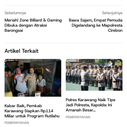
Sebelumnya
Selanjutnya
Meriah! Zone Billiard & Gaming
Bawa Sajam, Empat Pemuda
Dibuka dengan Atraksi
Digelandang ke Mapolresta
Barongsai
Cirebon
Artikel Terkait
Polres Karawang Naik Tipe
Jadi Polresta, Kapolda: Ini
Kabar Baik, Pemkab
Amanah Besar...
Karawang Siapkan Rp114
Miliar untuk Program Rutilahu
PEMERINTAHAN
PEMERINTAHAN