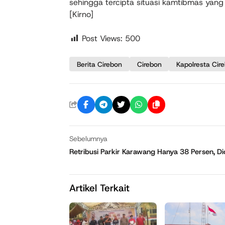
sehingga tercipta situasi kamtibmas yan
[Kirno]
Post Views:
500
Berita Cirebon
Cirebon
Kapolresta Cir
Sebelumnya
Retribusi Parkir Karawang Hanya 38 Persen, 
Artikel Terkait