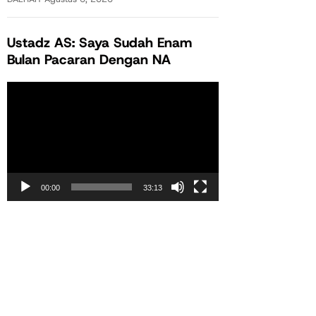
Ustadz AS: Saya Sudah Enam
Bulan Pacaran Dengan NA
Pemutar
Video
00:00
33:13