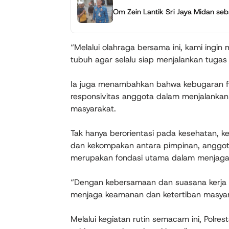
Om Zein Lantik Sri Jaya Midan se
“Melalui olahraga bersama ini, kami ingi
tubuh agar selalu siap menjalankan tugas
Ia juga menambahkan bahwa kebugaran fis
responsivitas anggota dalam menjalankan
masyarakat.
Tak hanya berorientasi pada kesehatan, k
dan kekompakan antara pimpinan, anggota, 
merupakan fondasi utama dalam menjaga st
“Dengan kebersamaan dan suasana kerja ya
menjaga keamanan dan ketertiban masyar
Melalui kegiatan rutin semacam ini, Polr