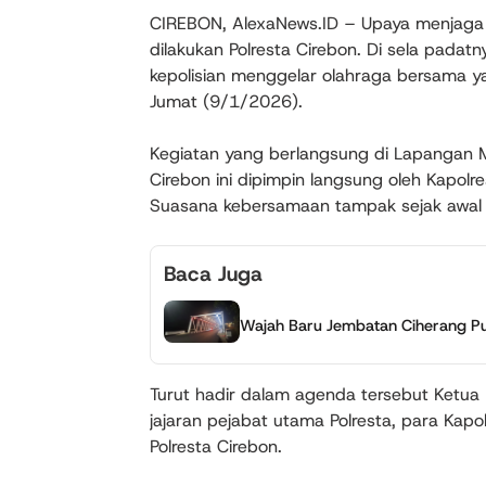
CIREBON, AlexaNews.ID – Upaya menjaga
dilakukan Polresta Cirebon. Di sela padat
kepolisian menggelar olahraga bersama ya
Jumat (9/1/2026).
Kegiatan yang berlangsung di Lapangan 
Cirebon ini dipimpin langsung oleh Kapolre
Suasana kebersamaan tampak sejak awal k
Baca Juga
Wajah Baru Jembatan Ciherang Pu
Turut hadir dalam agenda tersebut Ketua
jajaran pejabat utama Polresta, para Kapo
Polresta Cirebon.