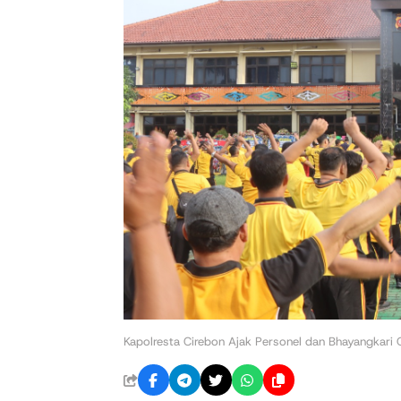
Kapolresta Cirebon Ajak Personel dan Bhayangkari