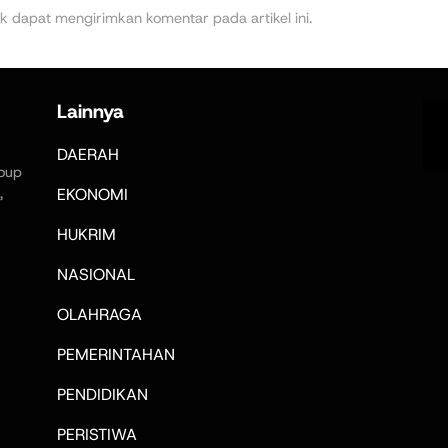
k dapat mengirimkan komentar pada artikel ini.
Lainnya
DAERAH
oup
,
EKONOMI
HUKRIM
NASIONAL
OLAHRAGA
PEMERINTAHAN
PENDIDIKAN
PERISTIWA