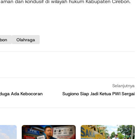
g aman dan kondusif di wilayah hukum Kabupaten Cirebon.
ebon
Olahraga
Selanjutnya
Diduga Ada Kebocoran
Sugiono Siap Jadi Ketua PWI Sergai