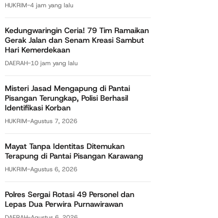
HUKRIM
-
4 jam yang lalu
Kedungwaringin Ceria! 79 Tim Ramaikan
Gerak Jalan dan Senam Kreasi Sambut
Hari Kemerdekaan
DAERAH
-
10 jam yang lalu
Misteri Jasad Mengapung di Pantai
Pisangan Terungkap, Polisi Berhasil
Identifikasi Korban
HUKRIM
-
Agustus 7, 2026
Mayat Tanpa Identitas Ditemukan
Terapung di Pantai Pisangan Karawang
HUKRIM
-
Agustus 6, 2026
Polres Sergai Rotasi 49 Personel dan
Lepas Dua Perwira Purnawirawan
DAERAH
-
Agustus 6, 2026