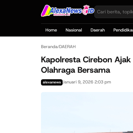
Home
Nasional
Daerah
Pendidika
Beranda
DAERAH
/
Kapolresta Cirebon Ajak
Olahraga Bersama
Januari 9, 2026 2:03 pm
alexanews