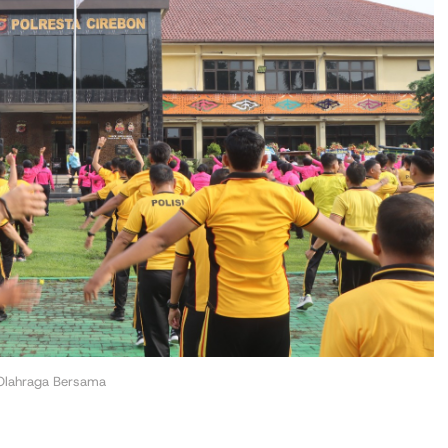
 Olahraga Bersama