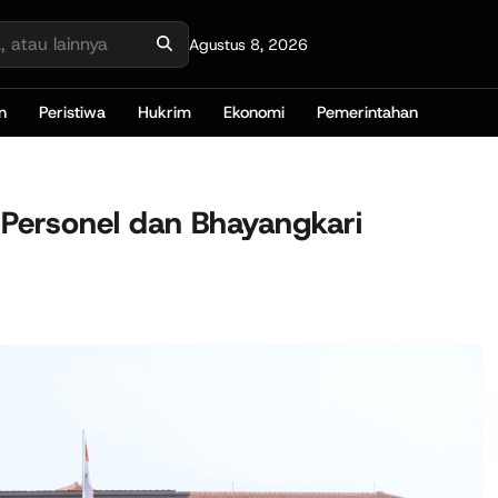
Agustus 8, 2026
n
Peristiwa
Hukrim
Ekonomi
Pemerintahan
 Personel dan Bhayangkari