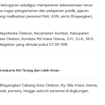
 kebugaran sekaligus mempererat kebersamaan terus
nya tugas pengamanan dan pelayanan publik, jajaran
ng melibatkan personel Polri, ASN, serta Bhayangkari,
Mapolresta Cirebon, Kecamatan Sumber, Kabupaten
sta Cirebon, Kombes Pol Imara Utama, S.H., S.I.K., M.H.
egiatan yang dimulai pukul 07.00 WIB.
rwakarta Kini Terang dan Lebih Aman
 Bhayangkari Cabang Kota Cirebon, Ny. Mia Imara Utama,
lsek, perwira, hingga seluruh personel di lingkungan