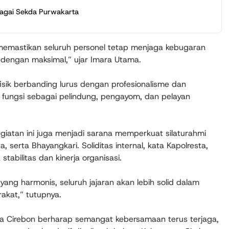
bagai Sekda Purwakarta
n memastikan seluruh personel tetap menjaga kebugaran
 dengan maksimal,” ujar Imara Utama.
ik berbanding lurus dengan profesionalisme dan
 fungsi sebagai pelindung, pengayom, dan pelayan
egiatan ini juga menjadi sarana memperkuat silaturahmi
serta Bhayangkari. Soliditas internal, kata Kapolresta,
abilitas dan kinerja organisasi.
ng harmonis, seluruh jajaran akan lebih solid dalam
akat,” tutupnya.
esta Cirebon berharap semangat kebersamaan terus terjaga,