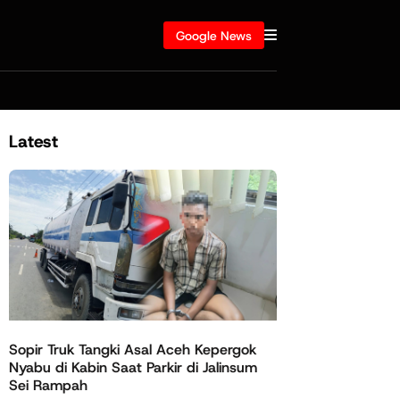
Google News
Latest
Sopir Truk Tangki Asal Aceh Kepergok
Nyabu di Kabin Saat Parkir di Jalinsum
Sei Rampah