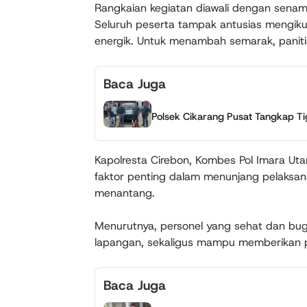
Rangkaian kegiatan diawali dengan senam
Seluruh peserta tampak antusias mengik
energik. Untuk menambah semarak, paniti
Baca Juga
Polsek Cikarang Pusat Tangkap Ti
Kapolresta Cirebon, Kombes Pol Imara Ut
faktor penting dalam menunjang pelaksan
menantang.
Menurutnya, personel yang sehat dan buga
lapangan, sekaligus mampu memberikan p
Baca Juga