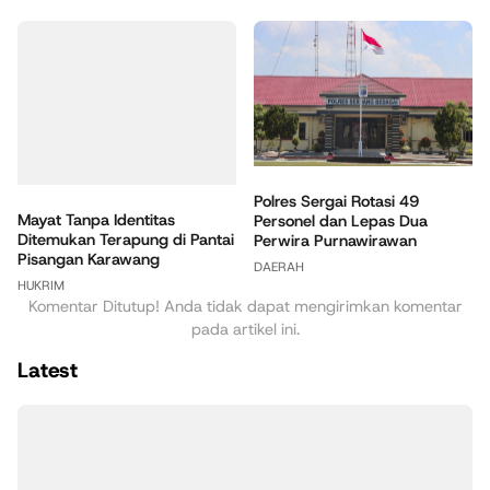
Polres Sergai Rotasi 49
Mayat Tanpa Identitas
Personel dan Lepas Dua
Ditemukan Terapung di Pantai
Perwira Purnawirawan
Pisangan Karawang
DAERAH
HUKRIM
Komentar Ditutup! Anda tidak dapat mengirimkan komentar
pada artikel ini.
Latest