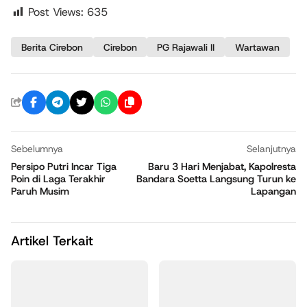
Post Views:
635
Berita Cirebon
Cirebon
PG Rajawali II
Wartawan
Sebelumnya
Selanjutnya
Persipo Putri Incar Tiga
Baru 3 Hari Menjabat, Kapolresta
Poin di Laga Terakhir
Bandara Soetta Langsung Turun ke
Paruh Musim
Lapangan
Artikel Terkait