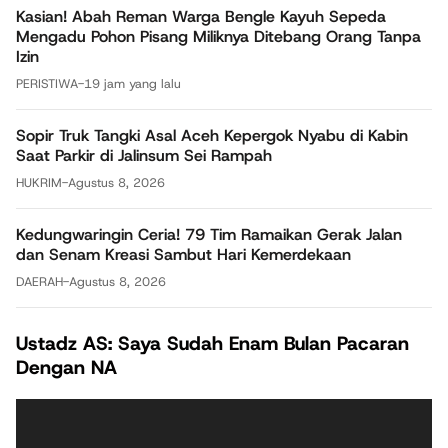
Kasian! Abah Reman Warga Bengle Kayuh Sepeda
Mengadu Pohon Pisang Miliknya Ditebang Orang Tanpa
Izin
PERISTIWA
-
19 jam yang lalu
Sopir Truk Tangki Asal Aceh Kepergok Nyabu di Kabin
Saat Parkir di Jalinsum Sei Rampah
HUKRIM
-
Agustus 8, 2026
Kedungwaringin Ceria! 79 Tim Ramaikan Gerak Jalan
dan Senam Kreasi Sambut Hari Kemerdekaan
DAERAH
-
Agustus 8, 2026
Ustadz AS: Saya Sudah Enam Bulan Pacaran
Dengan NA
Pemutar
Video