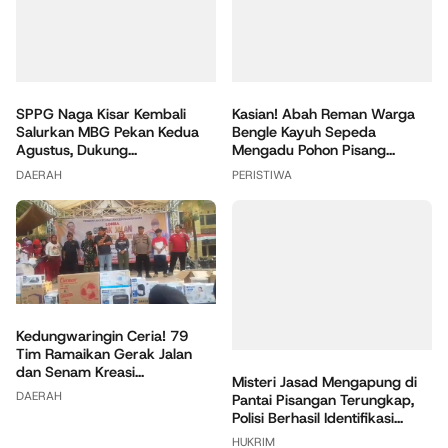
SPPG Naga Kisar Kembali
Kasian! Abah Reman Warga
Salurkan MBG Pekan Kedua
Bengle Kayuh Sepeda
Agustus, Dukung...
Mengadu Pohon Pisang...
DAERAH
PERISTIWA
Kedungwaringin Ceria! 79
Tim Ramaikan Gerak Jalan
dan Senam Kreasi...
Misteri Jasad Mengapung di
DAERAH
Pantai Pisangan Terungkap,
Polisi Berhasil Identifikasi...
HUKRIM