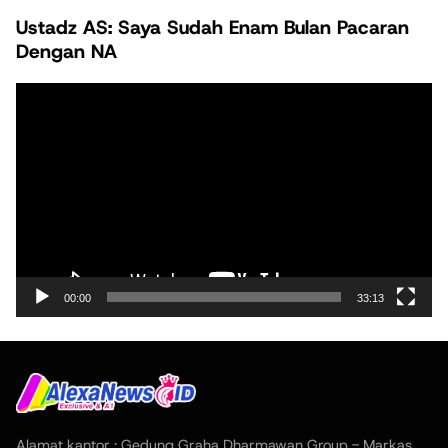
Ustadz AS: Saya Sudah Enam Bulan Pacaran
Dengan NA
Pemutar
Video
00:00
33:13
Alamat kantor : Gedung Graha Dharmawan Group - Markas