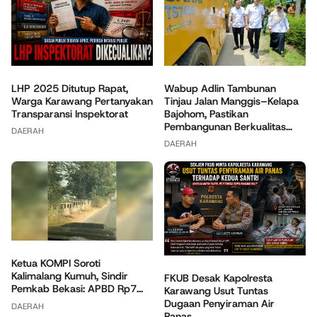
Wabup Adlin Tambunan
LHP 2025 Ditutup Rapat,
Tinjau Jalan Manggis–Kelapa
Warga Karawang Pertanyakan
Bajohom, Pastikan
Transparansi Inspektorat
Pembangunan Berkualitas...
DAERAH
DAERAH
Ketua KOMPI Soroti
Kalimalang Kumuh, Sindir
FKUB Desak Kapolresta
Pemkab Bekasi: APBD Rp7...
Karawang Usut Tuntas
Dugaan Penyiraman Air
DAERAH
Panas...