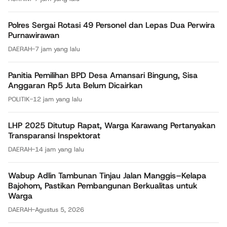
Polres Sergai Rotasi 49 Personel dan Lepas Dua Perwira
Purnawirawan
DAERAH
-
7 jam yang lalu
Panitia Pemilihan BPD Desa Amansari Bingung, Sisa
Anggaran Rp5 Juta Belum Dicairkan
POLITIK
-
12 jam yang lalu
LHP 2025 Ditutup Rapat, Warga Karawang Pertanyakan
Transparansi Inspektorat
DAERAH
-
14 jam yang lalu
Wabup Adlin Tambunan Tinjau Jalan Manggis–Kelapa
Bajohom, Pastikan Pembangunan Berkualitas untuk
Warga
DAERAH
-
Agustus 5, 2026