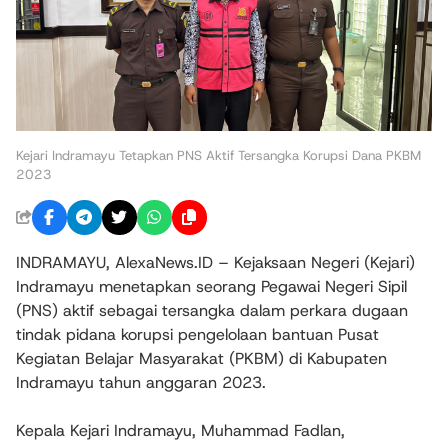
Kejari Indramayu Tetapkan PNS Aktif Tersangka Korupsi Dana PKBM
2023
INDRAMAYU, AlexaNews.ID – Kejaksaan Negeri (Kejari)
Indramayu menetapkan seorang Pegawai Negeri Sipil
(PNS) aktif sebagai tersangka dalam perkara dugaan
tindak pidana korupsi pengelolaan bantuan Pusat
Kegiatan Belajar Masyarakat (PKBM) di Kabupaten
Indramayu tahun anggaran 2023.
Kepala Kejari Indramayu, Muhammad Fadlan,