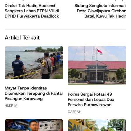
Direksi Tak Hadir, Audiensi
Sidang Sengketa Informasi
Sengketa Lahan PTPN VIII di
Desa Ciawijapura Cirebon
DPRD Purwakarta Deadlock
Batal, Kuwu Tak Hadir
Artikel Terkait
Mayat Tanpa Identitas
Ditemukan Terapung di Pantai
Polres Sergai Rotasi 49
Pisangan Karawang
Personel dan Lepas Dua
Perwira Purnawirawan
HUKRIM
DAERAH