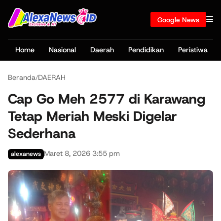
Google News
Home
Nasional
Daerah
Pendidikan
Peristiwa
Beranda
DAERAH
/
Cap Go Meh 2577 di Karawang
Tetap Meriah Meski Digelar
Sederhana
Maret 8, 2026 3:55 pm
alexanews