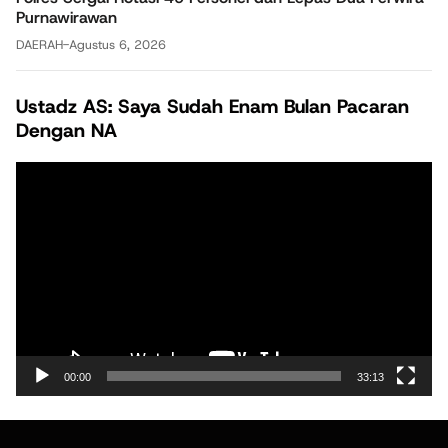
Purnawirawan
DAERAH
-
Agustus 6, 2026
Ustadz AS: Saya Sudah Enam Bulan Pacaran
Dengan NA
Pemutar
Video
00:00
33:13