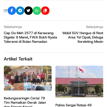
Sebelumnya
Selanjutnya
Cap Go Meh 2577 di Karawang
Mobil SUV Hangus di Rest
Digelar 8 Maret, FWJI: Bukti Nyata
Area Tol Cipali, Diduga
Toleransi di Bulan Ramadan
Korsleting Mesin
Artikel Terkait
Kedungwaringin Ceria! 79
Tim Ramaikan Gerak Jalan
Polres Sergai Rotasi 49
dan Senam Kreasi...