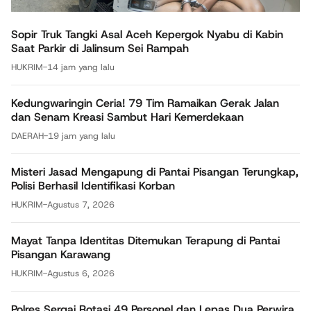
Sopir Truk Tangki Asal Aceh Kepergok Nyabu di Kabin
Saat Parkir di Jalinsum Sei Rampah
HUKRIM
-
14 jam yang lalu
Kedungwaringin Ceria! 79 Tim Ramaikan Gerak Jalan
dan Senam Kreasi Sambut Hari Kemerdekaan
DAERAH
-
19 jam yang lalu
Misteri Jasad Mengapung di Pantai Pisangan Terungkap,
Polisi Berhasil Identifikasi Korban
HUKRIM
-
Agustus 7, 2026
Mayat Tanpa Identitas Ditemukan Terapung di Pantai
Pisangan Karawang
HUKRIM
-
Agustus 6, 2026
Polres Sergai Rotasi 49 Personel dan Lepas Dua Perwira