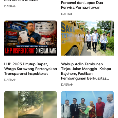
Personel dan Lepas Dua
DAERAH
Perwira Purnawirawan
DAERAH
Wabup Adlin Tambunan
LHP 2025 Ditutup Rapat,
Tinjau Jalan Manggis–Kelapa
Warga Karawang Pertanyakan
Bajohom, Pastikan
Transparansi Inspektorat
Pembangunan Berkualitas...
DAERAH
DAERAH