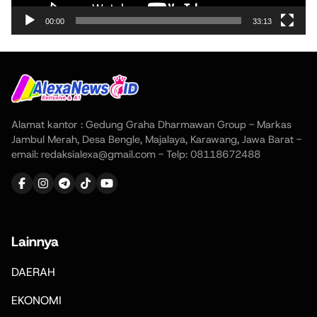
00:00
33:13
Alamat kantor : Gedung Graha Dharmawan Group - Markas
Jambul Merah, Desa Bengle, Majalaya, Karawang, Jawa Barat -
email: redaksialexa@gmail.com - Telp: 08118672488
Lainnya
DAERAH
EKONOMI