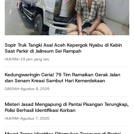
Sopir Truk Tangki Asal Aceh Kepergok Nyabu di Kabin
Saat Parkir di Jalinsum Sei Rampah
HUKRIM
-
19 jam yang lalu
Kedungwaringin Ceria! 79 Tim Ramaikan Gerak Jalan
dan Senam Kreasi Sambut Hari Kemerdekaan
DAERAH
-
Agustus 8, 2026
Misteri Jasad Mengapung di Pantai Pisangan Terungkap,
Polisi Berhasil Identifikasi Korban
HUKRIM
-
Agustus 7, 2026
Mayat Tanpa Identitas Ditemukan Terapung di Pantai