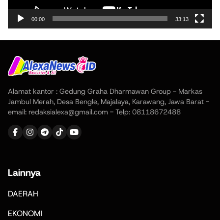
00:00
33:13
Alamat kantor : Gedung Graha Dharmawan Group - Markas
Jambul Merah, Desa Bengle, Majalaya, Karawang, Jawa Barat -
email: redaksialexa@gmail.com - Telp: 08118672488
Lainnya
DAERAH
EKONOMI