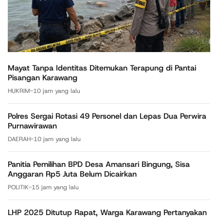
Mayat Tanpa Identitas Ditemukan Terapung di Pantai
Pisangan Karawang
HUKRIM
-
10 jam yang lalu
Polres Sergai Rotasi 49 Personel dan Lepas Dua Perwira
Purnawirawan
DAERAH
-
10 jam yang lalu
Panitia Pemilihan BPD Desa Amansari Bingung, Sisa
Anggaran Rp5 Juta Belum Dicairkan
POLITIK
-
15 jam yang lalu
LHP 2025 Ditutup Rapat, Warga Karawang Pertanyakan