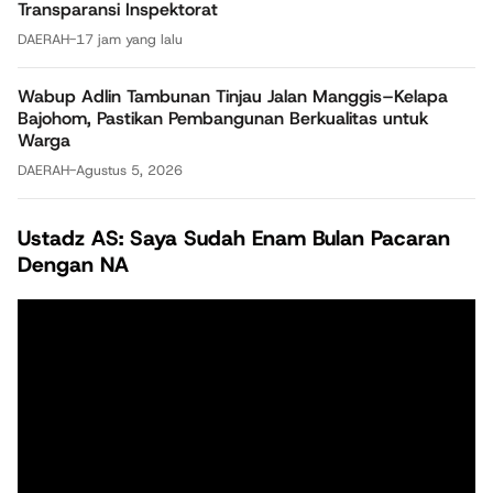
Transparansi Inspektorat
DAERAH
-
17 jam yang lalu
Wabup Adlin Tambunan Tinjau Jalan Manggis–Kelapa
Bajohom, Pastikan Pembangunan Berkualitas untuk
Warga
DAERAH
-
Agustus 5, 2026
Ustadz AS: Saya Sudah Enam Bulan Pacaran
Dengan NA
Pemutar
Video