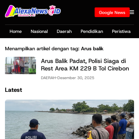
Google News
Home
Nasional
Daerah
Pendidikan
Peristiwa
Menampilkan artikel dengan tag:
Arus balik
Arus Balik Padat, Polisi Siaga di
Rest Area KM 229 B Tol Cirebon
DAERAH
-
Desember 30, 2025
Latest