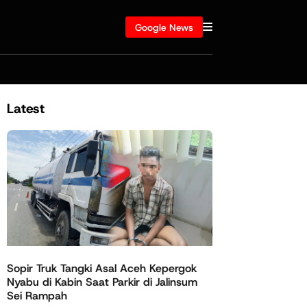
Google News
Latest
Sopir Truk Tangki Asal Aceh Kepergok
Nyabu di Kabin Saat Parkir di Jalinsum
Sei Rampah