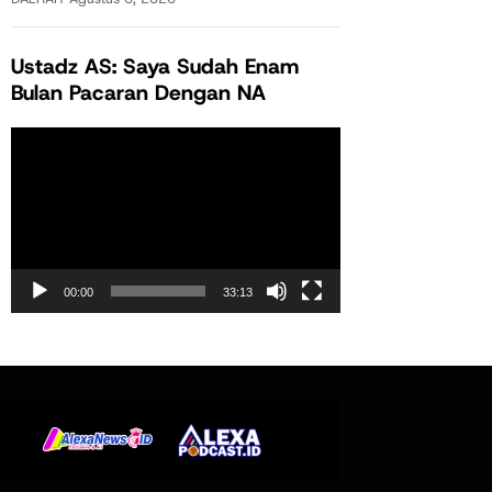
Ustadz AS: Saya Sudah Enam
Bulan Pacaran Dengan NA
Pemutar
Video
00:00
33:13