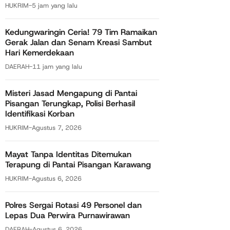
HUKRIM
-
5 jam yang lalu
Kedungwaringin Ceria! 79 Tim Ramaikan
Gerak Jalan dan Senam Kreasi Sambut
Hari Kemerdekaan
DAERAH
-
11 jam yang lalu
Misteri Jasad Mengapung di Pantai
Pisangan Terungkap, Polisi Berhasil
Identifikasi Korban
HUKRIM
-
Agustus 7, 2026
Mayat Tanpa Identitas Ditemukan
Terapung di Pantai Pisangan Karawang
HUKRIM
-
Agustus 6, 2026
Polres Sergai Rotasi 49 Personel dan
Lepas Dua Perwira Purnawirawan
DAERAH
-
Agustus 6, 2026