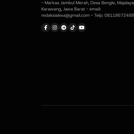
- Markas Jambul Merah, Desa Bengle, Majalaya
Karawang, Jawa Barat - email:
redaksialexa@gmail.com - Telp: 08118672488