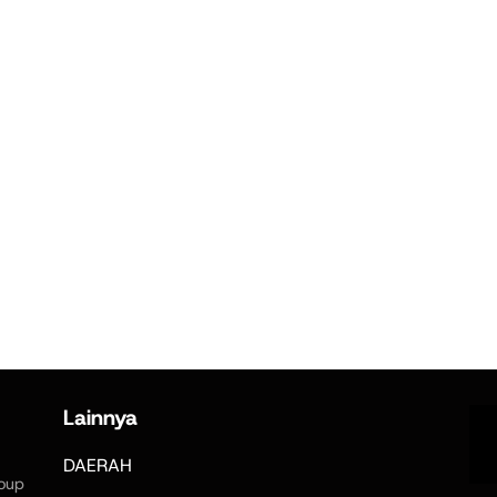
Lainnya
DAERAH
oup