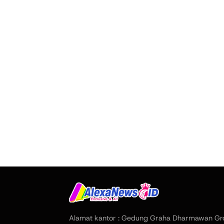
Alamat kantor : Gedung Graha Dharmawan Gr