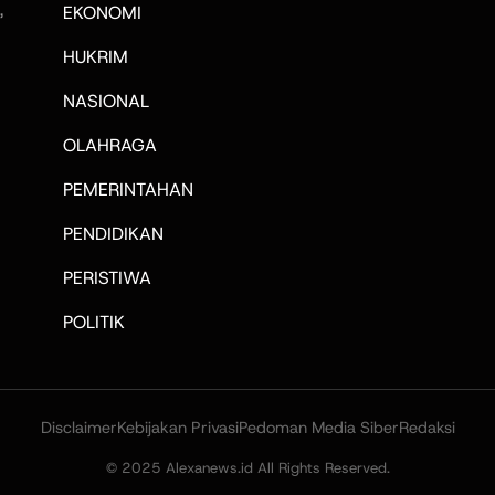
,
EKONOMI
HUKRIM
NASIONAL
OLAHRAGA
PEMERINTAHAN
PENDIDIKAN
PERISTIWA
POLITIK
Disclaimer
Kebijakan Privasi
Pedoman Media Siber
Redaksi
© 2025 Alexanews.id All Rights Reserved.