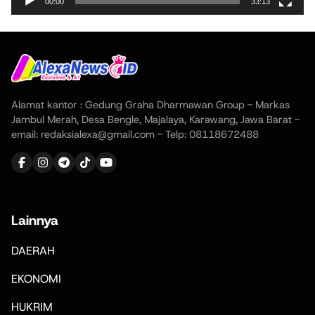
00:00
33:13
Alamat kantor : Gedung Graha Dharmawan Group - Markas
Jambul Merah, Desa Bengle, Majalaya, Karawang, Jawa Barat -
email: redaksialexa@gmail.com - Telp: 08118672488
Lainnya
DAERAH
EKONOMI
HUKRIM