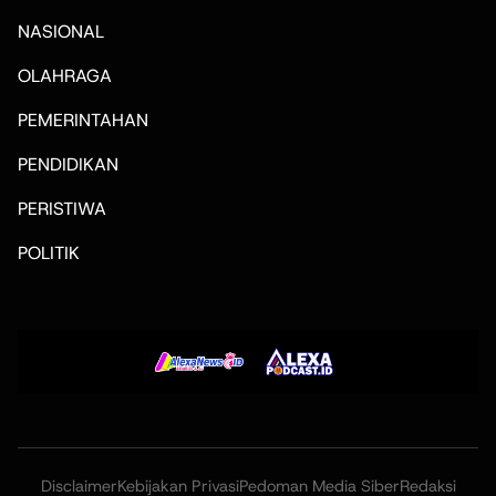
NASIONAL
OLAHRAGA
PEMERINTAHAN
PENDIDIKAN
PERISTIWA
POLITIK
Disclaimer
Kebijakan Privasi
Pedoman Media Siber
Redaksi