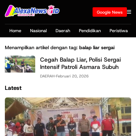
Google News
Home
Nasional
Daerah
Pendidikan
Peristiwa
Menampilkan artikel dengan tag:
balap liar sergai
Cegah Balap Liar, Polisi Sergai
Intensif Patroli Asmara Subuh
DAERAH
-
Februari 20, 2026
Latest