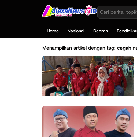
Home
Nasional
Daerah
Pendidika
Menampilkan artikel dengan tag:
cegah n