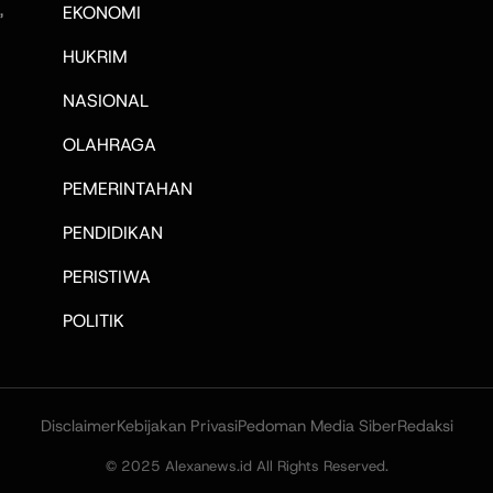
,
EKONOMI
HUKRIM
NASIONAL
OLAHRAGA
PEMERINTAHAN
PENDIDIKAN
PERISTIWA
POLITIK
Disclaimer
Kebijakan Privasi
Pedoman Media Siber
Redaksi
© 2025 Alexanews.id All Rights Reserved.