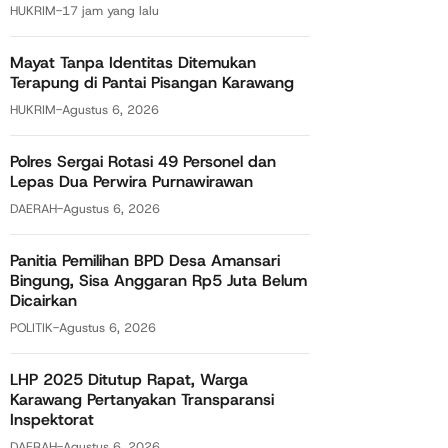
HUKRIM
-
17 jam yang lalu
Mayat Tanpa Identitas Ditemukan
Terapung di Pantai Pisangan Karawang
HUKRIM
-
Agustus 6, 2026
Polres Sergai Rotasi 49 Personel dan
Lepas Dua Perwira Purnawirawan
DAERAH
-
Agustus 6, 2026
Panitia Pemilihan BPD Desa Amansari
Bingung, Sisa Anggaran Rp5 Juta Belum
Dicairkan
POLITIK
-
Agustus 6, 2026
LHP 2025 Ditutup Rapat, Warga
Karawang Pertanyakan Transparansi
Inspektorat
DAERAH
-
Agustus 6, 2026