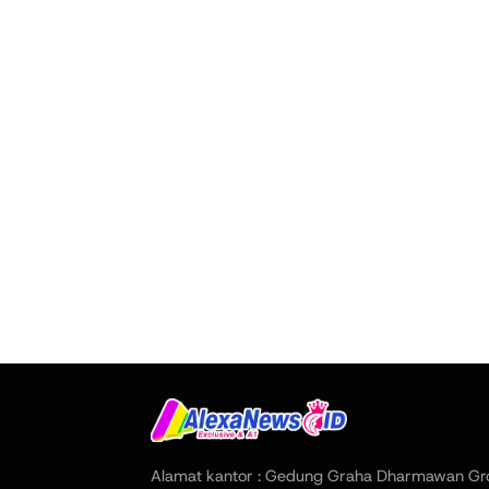
Alamat kantor : Gedung Graha Dharmawan Gr