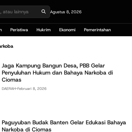
Agustus 8, 2026
n
Peristiwa
Hukrim
Ekonomi
Pemerintahan
arkoba
Jaga Kampung Bangun Desa, PBB Gelar
Penyuluhan Hukum dan Bahaya Narkoba di
Ciomas
DAERAH
-
Februari 8, 2026
Paguyuban Budak Banten Gelar Edukasi Bahaya
Narkoba di Ciomas