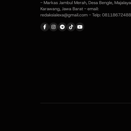
- Markas Jambul Merah, Desa Bengle, Majalaya
Karawang, Jawa Barat - email:
redaksialexa@gmail.com - Telp: 08118672488