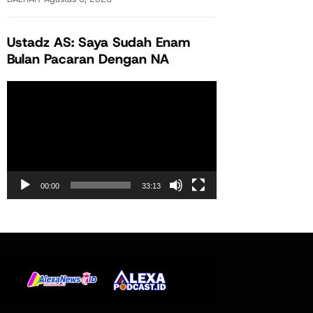
Ustadz AS: Saya Sudah Enam
Bulan Pacaran Dengan NA
Pemutar
Video
00:00
33:13