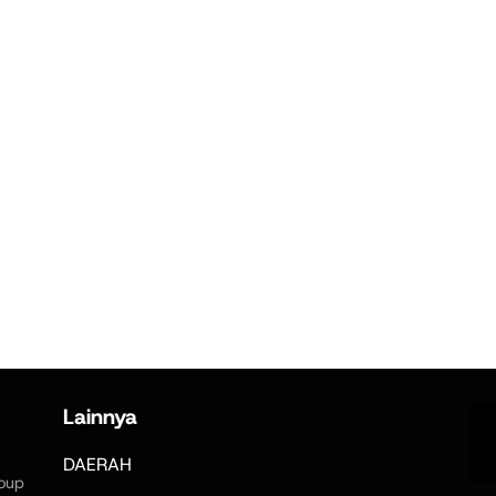
Lainnya
DAERAH
oup