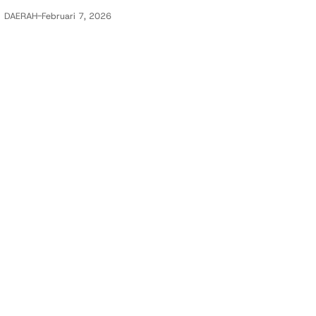
DAERAH
-
Februari 7, 2026