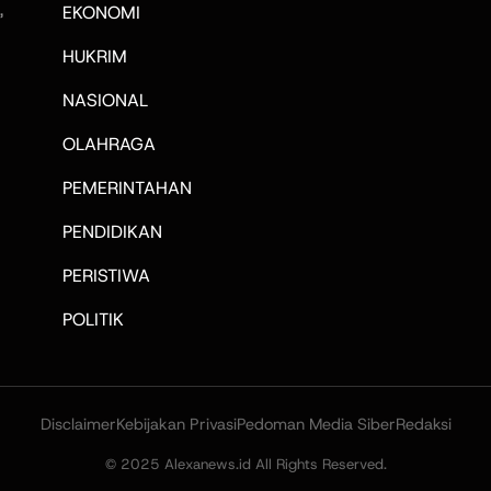
,
EKONOMI
HUKRIM
NASIONAL
OLAHRAGA
PEMERINTAHAN
PENDIDIKAN
PERISTIWA
POLITIK
Disclaimer
Kebijakan Privasi
Pedoman Media Siber
Redaksi
© 2025 Alexanews.id All Rights Reserved.