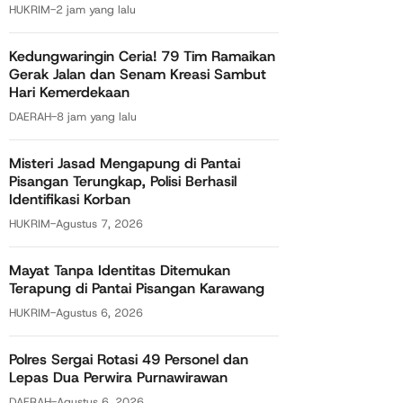
HUKRIM
-
2 jam yang lalu
Kedungwaringin Ceria! 79 Tim Ramaikan
Gerak Jalan dan Senam Kreasi Sambut
Hari Kemerdekaan
DAERAH
-
8 jam yang lalu
Misteri Jasad Mengapung di Pantai
Pisangan Terungkap, Polisi Berhasil
Identifikasi Korban
HUKRIM
-
Agustus 7, 2026
Mayat Tanpa Identitas Ditemukan
Terapung di Pantai Pisangan Karawang
HUKRIM
-
Agustus 6, 2026
Polres Sergai Rotasi 49 Personel dan
Lepas Dua Perwira Purnawirawan
DAERAH
-
Agustus 6, 2026