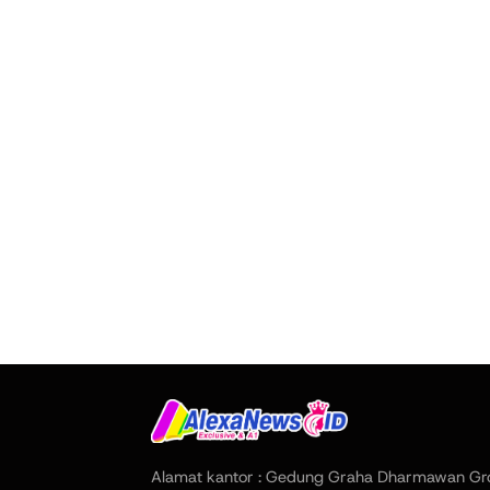
Alamat kantor : Gedung Graha Dharmawan Gr