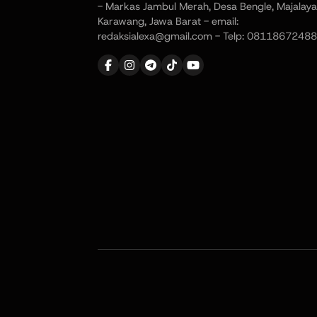
- Markas Jambul Merah, Desa Bengle, Majalaya
Karawang, Jawa Barat - email:
redaksialexa@gmail.com - Telp: 08118672488