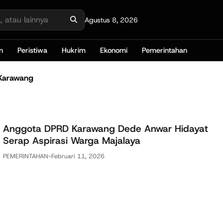
Agustus 8, 2026
n
Peristiwa
Hukrim
Ekonomi
Pemerintahan
 Karawang
Anggota DPRD Karawang Dede Anwar Hidayat
Serap Aspirasi Warga Majalaya
PEMERINTAHAN
-
Februari 11, 2026