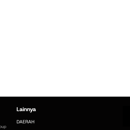
Lainnya
DAERAH
oup