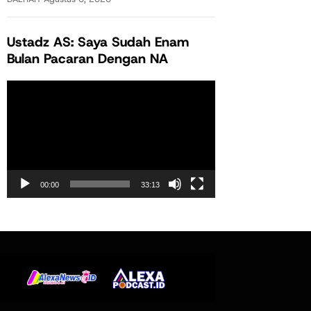
Ustadz AS: Saya Sudah Enam
Bulan Pacaran Dengan NA
Pemutar
Video
00:00
33:13