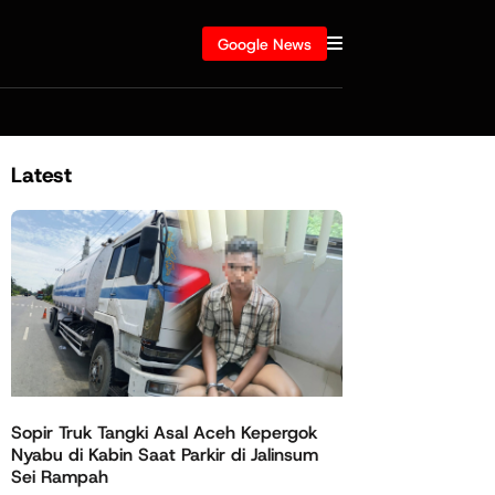
Google News
Latest
Sopir Truk Tangki Asal Aceh Kepergok
Nyabu di Kabin Saat Parkir di Jalinsum
Sei Rampah