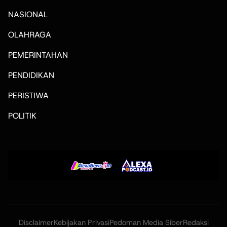
NASIONAL
OLAHRAGA
PEMERINTAHAN
PENDIDIKAN
PERISTIWA
POLITIK
Disclaimer
Kebijakan Privasi
Pedoman Media Siber
Redaksi