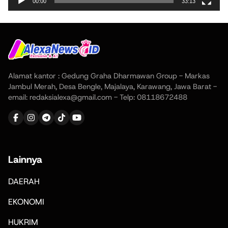
00:00
33:13
Alamat kantor : Gedung Graha Dharmawan Group - Markas
Jambul Merah, Desa Bengle, Majalaya, Karawang, Jawa Barat -
email: redaksialexa@gmail.com - Telp: 08118672488
Lainnya
DAERAH
EKONOMI
HUKRIM