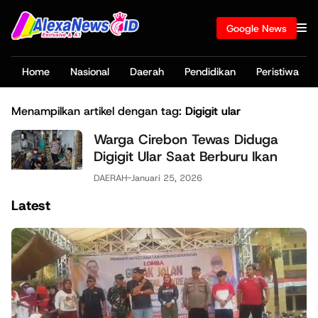
Google News
Home
Nasional
Daerah
Pendidikan
Peristiwa
Menampilkan artikel dengan tag:
Digigit ular
Warga Cirebon Tewas Diduga
Digigit Ular Saat Berburu Ikan
DAERAH
-
Januari 25, 2026
Latest