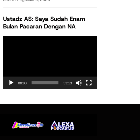
Ustadz AS: Saya Sudah Enam
Bulan Pacaran Dengan NA
Pemutar
Video
00:00
33:13