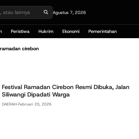
Agustus 7, 2026
n
Peristiwa
Hukrim
Ekonomi
Pemerintahan
 ramadan cirebon
Festival Ramadan Cirebon Resmi Dibuka, Jalan
Siliwangi Dipadati Warga
DAERAH
-
Februari 20, 2026