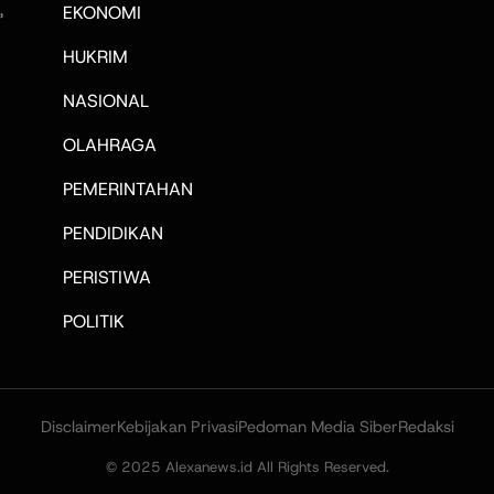
,
EKONOMI
HUKRIM
NASIONAL
OLAHRAGA
PEMERINTAHAN
PENDIDIKAN
PERISTIWA
POLITIK
Disclaimer
Kebijakan Privasi
Pedoman Media Siber
Redaksi
© 2025 Alexanews.id All Rights Reserved.