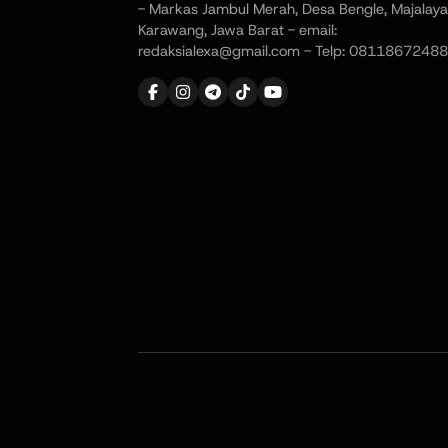
- Markas Jambul Merah, Desa Bengle, Majalaya
Karawang, Jawa Barat - email:
redaksialexa@gmail.com - Telp: 08118672488