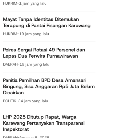
HUKRIM
-
1 jam yang lalu
Mayat Tanpa Identitas Ditemukan
Terapung di Pantai Pisangan Karawang
HUKRIM
-
19 jam yang lalu
Polres Sergai Rotasi 49 Personel dan
Lepas Dua Perwira Purnawirawan
DAERAH
-
19 jam yang lalu
Panitia Pemilihan BPD Desa Amansari
Bingung, Sisa Anggaran Rp5 Juta Belum
Dicairkan
POLITIK
-
24 jam yang lalu
LHP 2025 Ditutup Rapat, Warga
Karawang Pertanyakan Transparansi
Inspektorat
DAERAH
-
Agustus 6, 2026