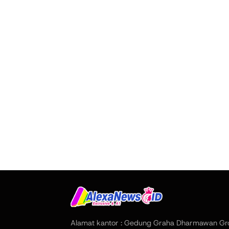
Alamat kantor : Gedung Graha Dharmawan Gr