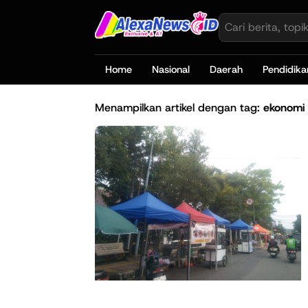
Home
Nasional
Daerah
Pendidika
Menampilkan artikel dengan tag:
ekonomi