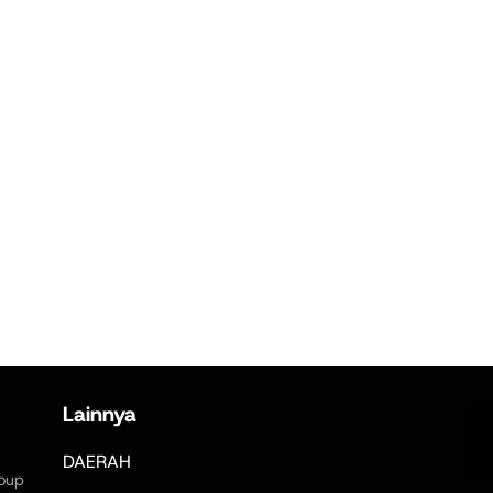
Lainnya
DAERAH
oup