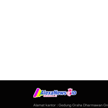
Alamat kantor : Gedung Graha Dharmawan Gr