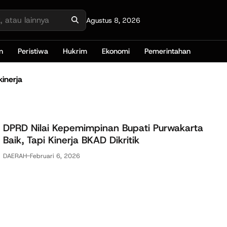
Agustus 8, 2026
n
Peristiwa
Hukrim
Ekonomi
Pemerintahan
kinerja
DPRD Nilai Kepemimpinan Bupati Purwakarta
Baik, Tapi Kinerja BKAD Dikritik
DAERAH
-
Februari 6, 2026