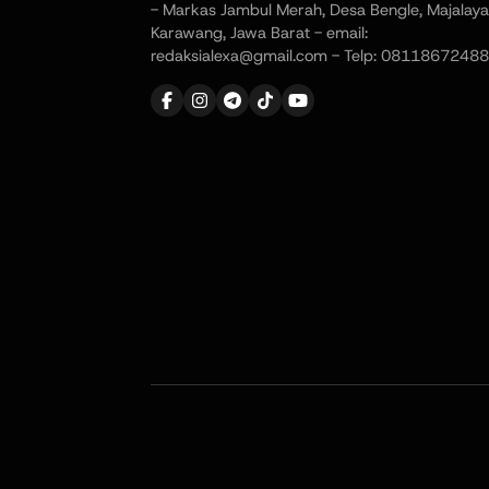
- Markas Jambul Merah, Desa Bengle, Majalaya
Karawang, Jawa Barat - email:
redaksialexa@gmail.com - Telp: 08118672488