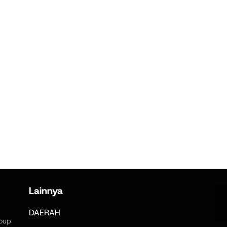
Lainnya
DAERAH
oup