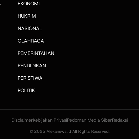
,
EKONOMI
HUKRIM
NASIONAL
OLAHRAGA
PEMERINTAHAN
PENDIDIKAN
PERISTIWA
POLITIK
Disclaimer
Kebijakan Privasi
Pedoman Media Siber
Redaksi
© 2025 Alexanews.id All Rights Reserved.