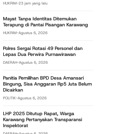
HUKRIM
-
23 jam yang lalu
Mayat Tanpa Identitas Ditemukan
Terapung di Pantai Pisangan Karawang
HUKRIM
-
Agustus 6, 2026
Polres Sergai Rotasi 49 Personel dan
Lepas Dua Perwira Purnawirawan
DAERAH
-
Agustus 6, 2026
Panitia Pemilihan BPD Desa Amansari
Bingung, Sisa Anggaran Rp5 Juta Belum
Dicairkan
POLITIK
-
Agustus 6, 2026
LHP 2025 Ditutup Rapat, Warga
Karawang Pertanyakan Transparansi
Inspektorat
DAERAH
-
Agustus 6, 2026