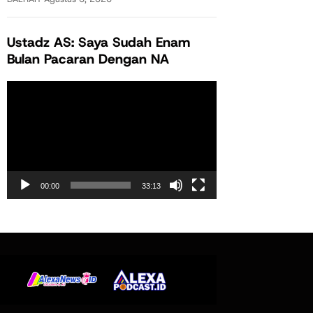
Ustadz AS: Saya Sudah Enam
Bulan Pacaran Dengan NA
Pemutar
Video
00:00
33:13