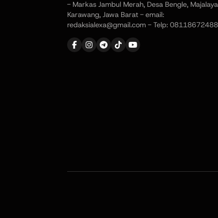
- Markas Jambul Merah, Desa Bengle, Majalaya
Karawang, Jawa Barat - email:
redaksialexa@gmail.com - Telp: 08118672488