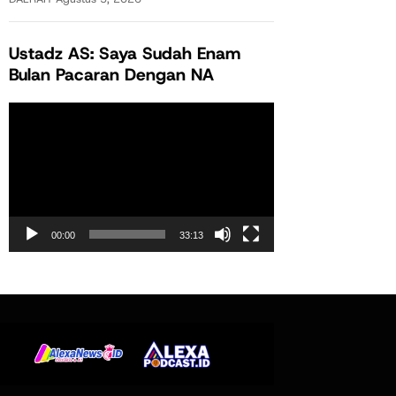
Ustadz AS: Saya Sudah Enam
Bulan Pacaran Dengan NA
Pemutar
Video
00:00
33:13