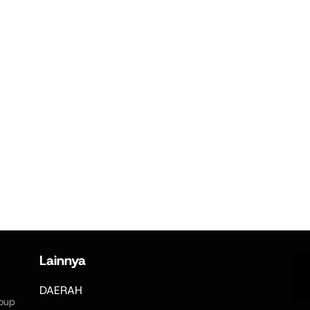
Lainnya
DAERAH
oup