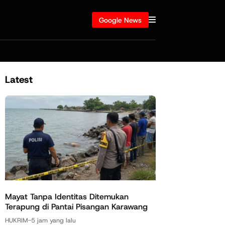
Google News
Latest
Mayat Tanpa Identitas Ditemukan
Terapung di Pantai Pisangan Karawang
HUKRIM
-
5 jam yang lalu