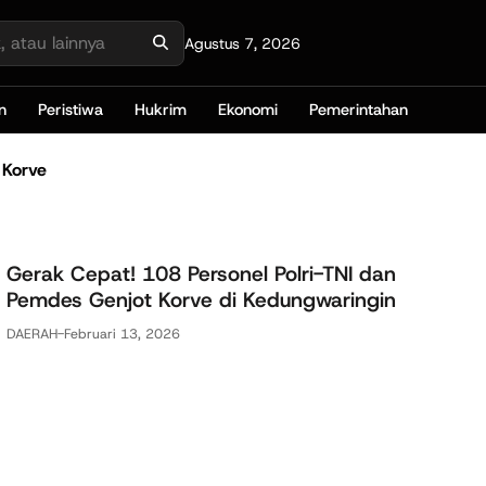
Agustus 7, 2026
n
Peristiwa
Hukrim
Ekonomi
Pemerintahan
 Korve
Gerak Cepat! 108 Personel Polri-TNI dan
Pemdes Genjot Korve di Kedungwaringin
DAERAH
-
Februari 13, 2026