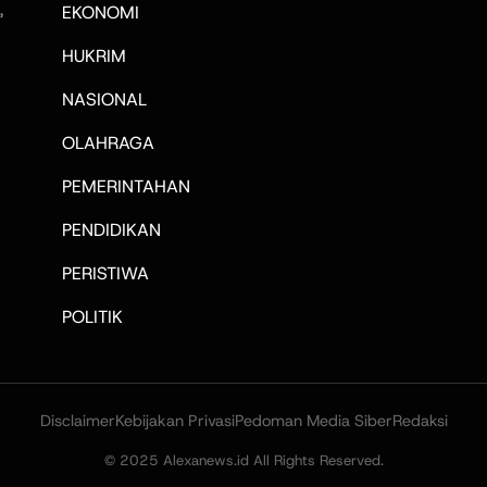
,
EKONOMI
HUKRIM
NASIONAL
OLAHRAGA
PEMERINTAHAN
PENDIDIKAN
PERISTIWA
POLITIK
Disclaimer
Kebijakan Privasi
Pedoman Media Siber
Redaksi
© 2025 Alexanews.id All Rights Reserved.