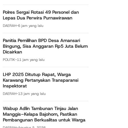
Polres Sergai Rotasi 49 Personel dan
Lepas Dua Perwira Purnawirawan
DAERAH
-
6 jam yang lalu
Panitia Pemilihan BPD Desa Amansari
Bingung, Sisa Anggaran Rp5 Juta Belum
Dicairkan
POLITIK
-
11 jam yang lalu
LHP 2025 Ditutup Rapat, Warga
Karawang Pertanyakan Transparansi
Inspektorat
DAERAH
-
13 jam yang lalu
Wabup Adlin Tambunan Tinjau Jalan
Manggis–Kelapa Bajohom, Pastikan
Pembangunan Berkualitas untuk Warga
DAERAH
-
Agustus 5, 2026