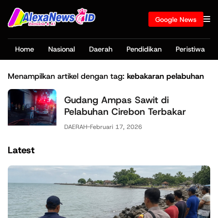
Google News
Home
Nasional
Daerah
Pendidikan
Peristiwa
Menampilkan artikel dengan tag:
kebakaran pelabuhan
Gudang Ampas Sawit di
Pelabuhan Cirebon Terbakar
DAERAH
-
Februari 17, 2026
Latest