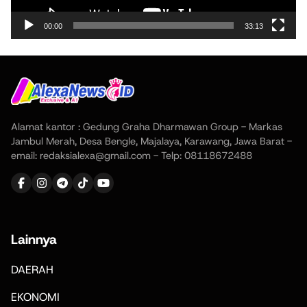
00:00
33:13
Alamat kantor : Gedung Graha Dharmawan Group - Markas
Jambul Merah, Desa Bengle, Majalaya, Karawang, Jawa Barat -
email: redaksialexa@gmail.com - Telp: 08118672488
Lainnya
DAERAH
EKONOMI