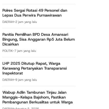
Polres Sergai Rotasi 49 Personel dan
Lepas Dua Perwira Purnawirawan
DAERAH
-
2 jam yang lalu
Panitia Pemilihan BPD Desa Amansari
Bingung, Sisa Anggaran Rp5 Juta Belum
Dicairkan
POLITIK
-
7 jam yang lalu
LHP 2025 Ditutup Rapat, Warga
Karawang Pertanyakan Transparansi
Inspektorat
DAERAH
-
9 jam yang lalu
Wabup Adlin Tambunan Tinjau Jalan
Manggis–Kelapa Bajohom, Pastikan
Pembangunan Berkualitas untuk Warga
DAERAH
-
Agustus 5, 2026