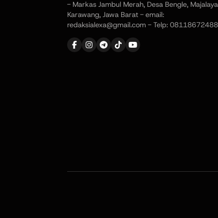
- Markas Jambul Merah, Desa Bengle, Majalaya
Karawang, Jawa Barat - email:
redaksialexa@gmail.com - Telp: 08118672488