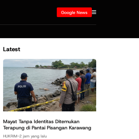
Google News
Latest
Mayat Tanpa Identitas Ditemukan
Terapung di Pantai Pisangan Karawang
HUKRIM
-
2 jam yang lalu