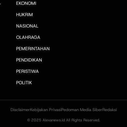
,
EKONOMI
HUKRIM
NASIONAL
OLAHRAGA
PEMERINTAHAN
PENDIDIKAN
PERISTIWA
POLITIK
Disclaimer
Kebijakan Privasi
Pedoman Media Siber
Redaksi
© 2025 Alexanews.id All Rights Reserved.