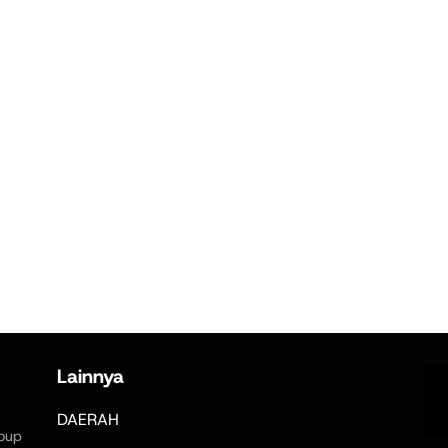
Lainnya
DAERAH
oup