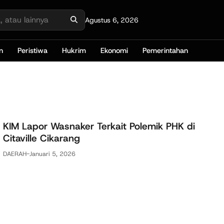
Agustus 6, 2026
n
Peristiwa
Hukrim
Ekonomi
Pemerintahan
KIM Lapor Wasnaker Terkait Polemik PHK di
Citaville Cikarang
DAERAH
-
Januari 5, 2026