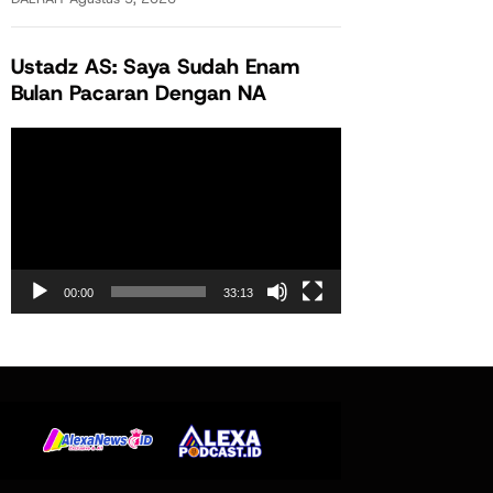
Ustadz AS: Saya Sudah Enam
Bulan Pacaran Dengan NA
Pemutar
Video
00:00
33:13